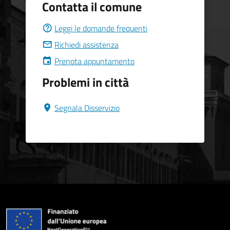
Contatta il comune
Leggi le domande frequenti
Richiedi assistenza
Prenota appuntamento
Problemi in città
Segnala Disservizio