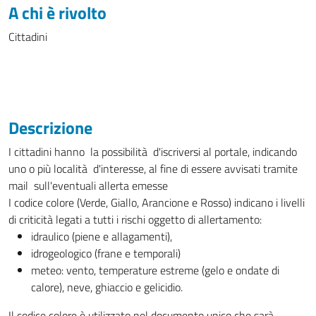
A chi è rivolto
Cittadini
Descrizione
I cittadini hanno la possibilità d'iscriversi al portale, indicando
uno o più località d'interesse, al fine di essere avvisati tramite
mail sull'eventuali allerta emesse
I codice colore (Verde, Giallo, Arancione e Rosso) indicano i livelli
di criticità legati a tutti i rischi oggetto di allertamento:
idraulico (piene e allagamenti),
idrogeologico (frane e temporali)
meteo: vento, temperature estreme (gelo e ondate di
calore), neve, ghiaccio e gelicidio.
Il codice colore è utilizzato nel documento unico che sarà