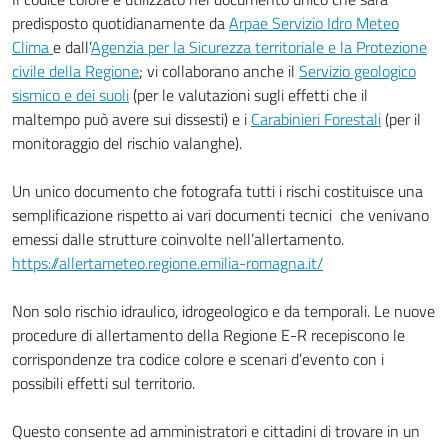
predisposto quotidianamente da
Arpae Servizio Idro Meteo
Clima
e dall’
Agenzia per la Sicurezza territoriale e la Protezione
civile della Regione
; vi collaborano anche il
Servizio geologico
sismico e dei suoli
(per le valutazioni sugli effetti che il
maltempo può avere sui dissesti) e i
Carabinieri Forestali
(per il
monitoraggio del rischio valanghe).
Un unico documento che fotografa tutti i rischi costituisce una
semplificazione rispetto ai vari documenti tecnici che venivano
emessi dalle strutture coinvolte nell’allertamento.
https://allertameteo.regione.emilia-romagna.it/
Non solo rischio idraulico, idrogeologico e da temporali. Le nuove
procedure di allertamento della Regione E-R recepiscono le
corrispondenze tra codice colore e scenari d’evento con i
possibili effetti sul territorio.
Questo consente ad amministratori e cittadini di trovare in un