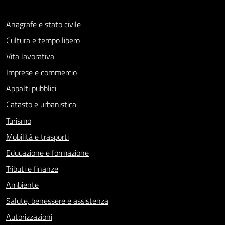
Anagrafe e stato civile
Cultura e tempo libero
Vita lavorativa
Imprese e commercio
Appalti pubblici
Catasto e urbanistica
Turismo
Mobilità e trasporti
Educazione e formazione
Tributi e finanze
Ambiente
Salute, benessere e assistenza
Autorizzazioni