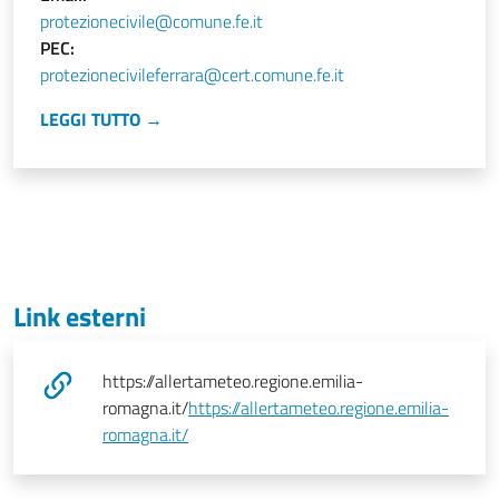
protezionecivile@comune.fe.it
PEC:
protezionecivileferrara@cert.comune.fe.it
LEGGI TUTTO →
Link esterni
https://allertameteo.regione.emilia-
romagna.it/
https://allertameteo.regione.emilia-
romagna.it/