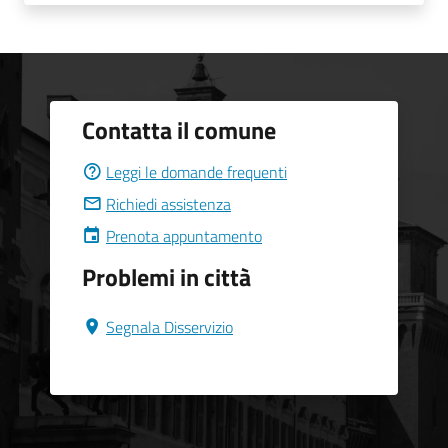
Contatta il comune
Leggi le domande frequenti
Richiedi assistenza
Prenota appuntamento
Problemi in città
Segnala Disservizio