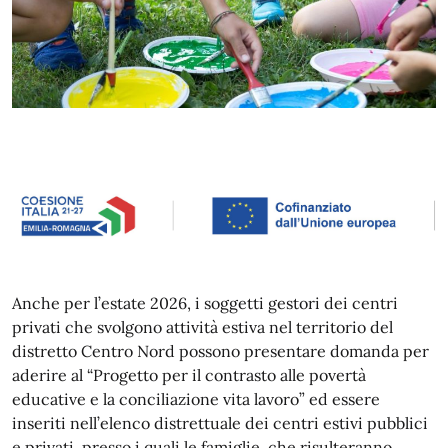
Anche per l’estate 2026, i soggetti gestori dei centri
privati che svolgono attività estiva nel territorio del
distretto Centro Nord possono presentare domanda per
aderire al “Progetto per il contrasto alle povertà
educative e la conciliazione vita lavoro” ed essere
inseriti nell’elenco distrettuale dei centri estivi pubblici
e privati, presso i quali le famiglie, che risulteranno