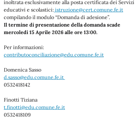
inoltrata esclusivamente alla posta certificata dei Servizi
educativi e scolastici:
istruzione@cert.comune.fe.it
compilando il modulo “Domanda di adesione”.
Il termine di presentazione della domanda scade
mercoledì 15 Aprile 2026 alle ore 13:00.
Per informazioni:
contributoconciliazione@edu.comune.fe.it
Domenica Sasso
d.sasso@edu.comune.fe.it
0532418142
Finotti Tiziana
t.finotti@edu.comune.fe.it
0532418109