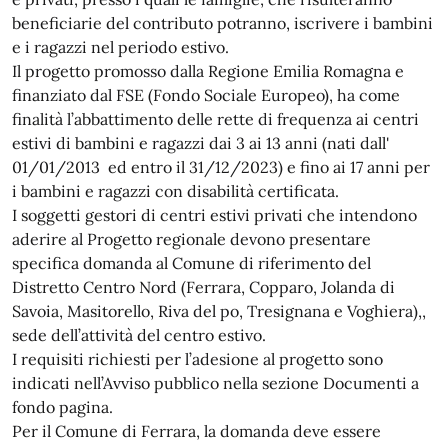
beneficiarie del contributo potranno, iscrivere i bambini
e i ragazzi nel periodo estivo.
Il progetto promosso dalla Regione Emilia Romagna e
finanziato dal FSE (Fondo Sociale Europeo), ha come
finalità l’abbattimento delle rette di frequenza ai centri
estivi di bambini e ragazzi dai 3 ai 13 anni (nati dall'
01/01/2013 ed entro il 31/12/2023) e fino ai 17 anni per
i bambini e ragazzi con disabilità certificata.
I soggetti gestori di centri estivi privati che intendono
aderire al Progetto regionale devono presentare
specifica domanda al Comune di riferimento del
Distretto Centro Nord (Ferrara, Copparo, Jolanda di
Savoia, Masitorello, Riva del po, Tresignana e Voghiera),,
sede dell’attività del centro estivo.
I requisiti richiesti per l’adesione al progetto sono
indicati nell’Avviso pubblico nella sezione Documenti a
fondo pagina.
Per il Comune di Ferrara, la domanda deve essere