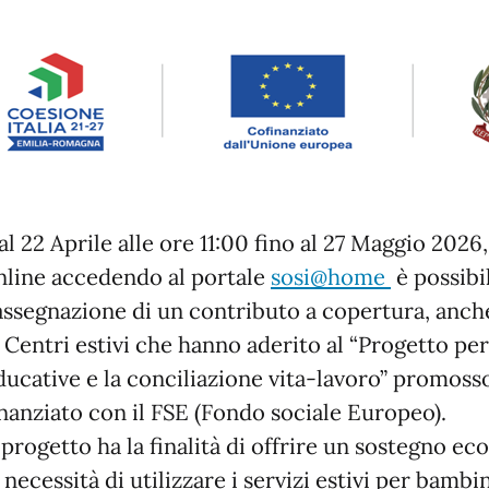
al 22 Aprile alle ore 11:00 fino al 27 Maggio 202
nline accedendo al portale
sosi@home
è possibi
’assegnazione di un contributo a copertura, anche
i Centri estivi che hanno aderito al “Progetto per
ducative e la conciliazione vita-lavoro” promos
inanziato con il FSE (Fondo sociale Europeo).
l progetto ha la finalità di offrire un sostegno e
a necessità di utilizzare i servizi estivi per bambi