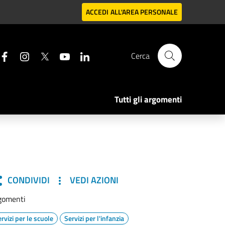
ACCEDI
ALL'AREA PERSONALE
Cerca
Tutti gli argomenti
CONDIVIDI
VEDI AZIONI
gomenti
rvizi per le scuole
Servizi per l'infanzia