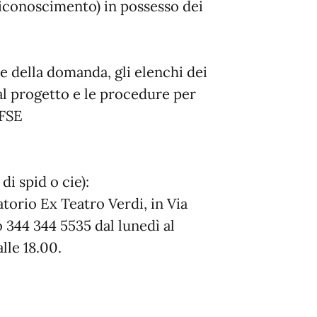
riconoscimento) in possesso dei
e della domanda, gli elenchi dei
 al progetto e le procedure per
'FSE
i spid o cie):
orio Ex Teatro Verdi, in Via
 344 344 5535 dal lunedì al
lle 18.00.