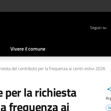
Seguici su
Vivere il comune
chiesta del contributo per la frequenza ai centri estivi 2026
 per la richiesta
Ar
la frequenza ai
Se