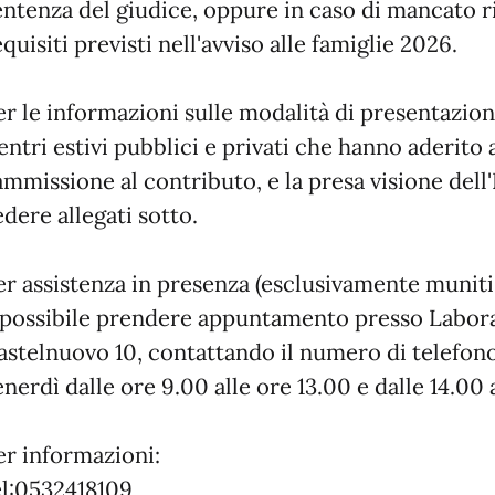
entenza del giudice, oppure in caso di mancato 
equisiti previsti nell'avviso alle famiglie 2026.
er le informazioni sulle modalità di presentazion
entri estivi pubblici e privati che hanno aderito
'ammissione al contributo, e la presa visione dell
edere allegati sotto.
er assistenza in presenza (esclusivamente muniti d
 possibile prendere appuntamento presso Laborat
astelnuovo 10, contattando il numero di telefono
enerdì dalle ore 9.00 alle ore 13.00 e dalle 14.00 a
er informazioni:
el:0532418109