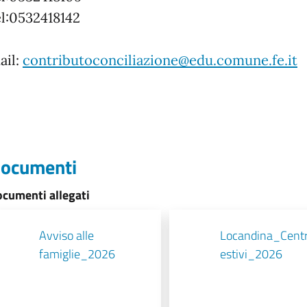
el:0532418142
ail:
contributoconciliazione@edu.comune.fe.it
ocumenti
cumenti allegati
Avviso alle
Locandina_Centr
famiglie_2026
estivi_2026