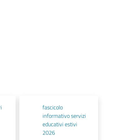
i
fascicolo
informativo servizi
educativi estivi
2026