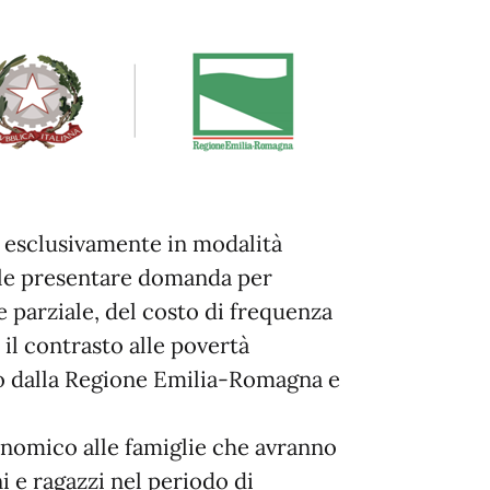
6, esclusivamente in modalità
le presentare domanda per
 parziale, del costo di frequenza
 il contrasto alle povertà
so dalla Regione Emilia-Romagna e
conomico alle famiglie che avranno
ni e ragazzi nel periodo di