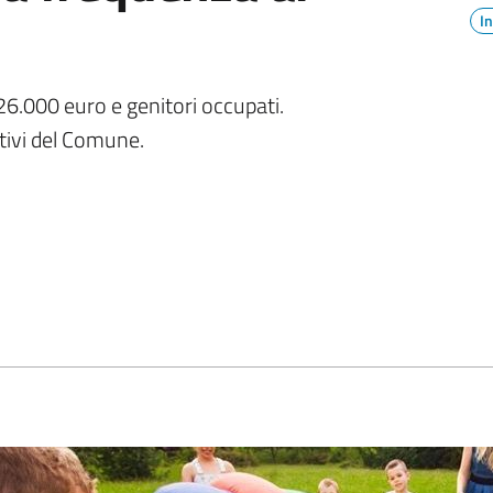
I
a 26.000 euro e genitori occupati.
tivi del Comune.