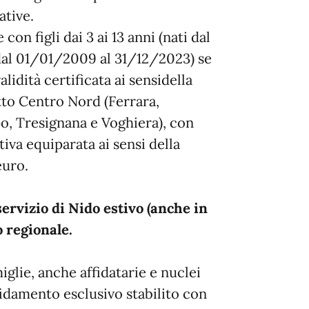
ative.
con figli dai 3 ai 13 anni (nati dal
 dal 01/01/2009 al 31/12/2023) se
lidità certificata ai sensidella
to Centro Nord (Ferrara,
po, Tresignana e Voghiera), con
iva equiparata ai sensi della
euro.
ervizio di Nido estivo (anche in
 regionale.
glie, anche affidatarie e nuclei
idamento esclusivo stabilito con