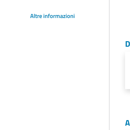
Altre informazioni
D
A