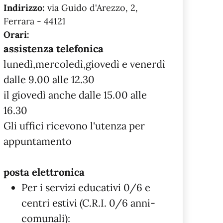
Indirizzo:
via Guido d'Arezzo, 2,
Ferrara - 44121
Orari:
assistenza telefonica
lunedì,mercoledì,giovedì e venerdì
dalle 9.00 alle 12.30
il giovedì anche dalle 15.00 alle
16.30
Gli uffici ricevono l'utenza per
appuntamento
posta elettronica
Per i servizi educativi 0/6 e
centri estivi (C.R.I. 0/6 anni-
comunali):