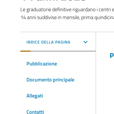
Le graduatorie definitive riguardano i centri es
14 anni suddivise in mensile, prima quindici
INDICE DELLA PAGINA
P
Pubblicazione
Documento principale
Allegati
Contatti