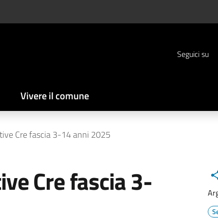
Seguici su
Vivere il comune
itive Cre fascia 3-14 anni 2025
ive Cre fascia 3-
Ar
Se