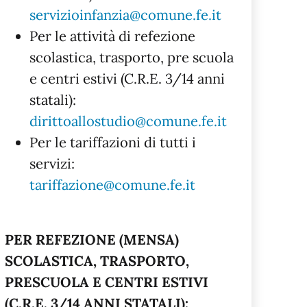
servizioinfanzia@comune.fe.it
Per le attività di refezione
scolastica, trasporto, pre scuola
e centri estivi (C.R.E. 3/14 anni
statali):
dirittoallostudio@comune.fe.it
Per le tariffazioni di tutti i
servizi:
tariffazione@comune.fe.it
PER REFEZIONE (MENSA)
SCOLASTICA, TRASPORTO,
PRESCUOLA E CENTRI ESTIVI
(C.R.E. 3/14 ANNI STATALI):