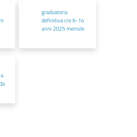
graduatoria
ni
definitiva cre 6-14
anni 2025 mensile
14
da