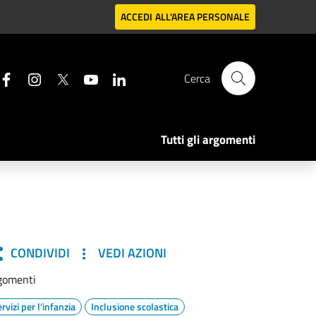
ACCEDI
ALL'AREA PERSONALE
Cerca
Tutti gli argomenti
CONDIVIDI
VEDI AZIONI
gomenti
rvizi per l'infanzia
Inclusione scolastica