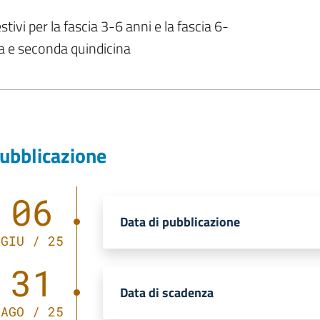
tivi per la fascia 3-6 anni e la fascia 6-
na e seconda quindicina
ubblicazione
06
Data di pubblicazione
GIU / 25
31
Data di scadenza
AGO / 25