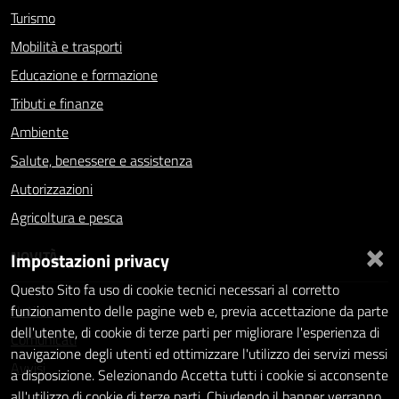
Turismo
Mobilità e trasporti
Educazione e formazione
Tributi e finanze
Ambiente
Salute, benessere e assistenza
Autorizzazioni
Agricoltura e pesca
×
NOVITÀ
Impostazioni privacy
Questo Sito fa uso di cookie tecnici necessari al corretto
Notizie
funzionamento delle pagine web e, previa accettazione da parte
dell'utente, di cookie di terze parti per migliorare l'esperienza di
Comunicati
navigazione degli utenti ed ottimizzare l'utilizzo dei servizi messi
Avvisi
a disposizione. Selezionando Accetta tutti i cookie si acconsente
all'utilizzo di cookie di terze parti. Chiudendo il banner verranno