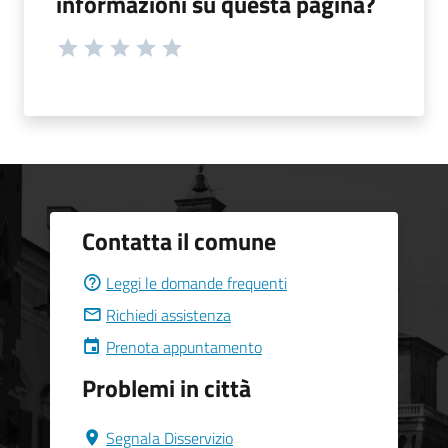
informazioni su questa pagina?
Contatta il comune
Leggi le domande frequenti
Richiedi assistenza
Prenota appuntamento
Problemi in città
Segnala Disservizio