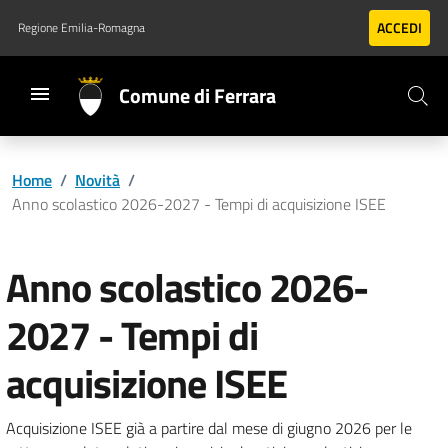
Vai al contenuto principale
Vai al footer
ACCEDI
Regione Emilia-Romagna
Comune di Ferrara
Home
/
Novità
/
Anno scolastico 2026-2027 - Tempi di acquisizione ISEE
Anno scolastico 2026-
2027 - Tempi di
acquisizione ISEE
Acquisizione ISEE già a partire dal mese di giugno 2026 per le