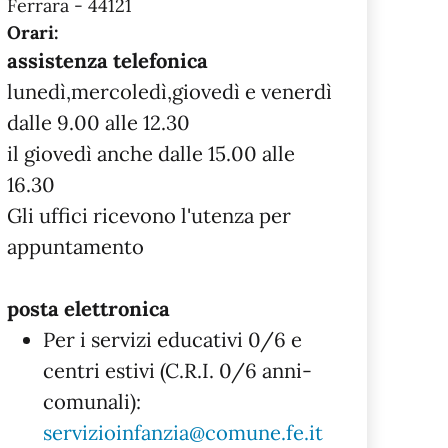
Ferrara - 44121
Orari:
assistenza telefonica
lunedì,mercoledì,giovedì e venerdì
dalle 9.00 alle 12.30
il giovedì anche dalle 15.00 alle
16.30
Gli uffici ricevono l'utenza per
appuntamento
posta elettronica
Per i servizi educativi 0/6 e
centri estivi (C.R.I. 0/6 anni-
comunali):
servizioinfanzia@comune.fe.it