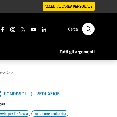
ACCEDI
ALL'AREA PERSONALE
Cerca
Tutti gli argomenti
26-2027
CONDIVIDI
VEDI AZIONI
gomenti
rvizi per l'infanzia
Inclusione scolastica