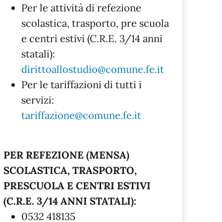
Per le attività di refezione
scolastica, trasporto, pre scuola
e centri estivi (C.R.E. 3/14 anni
statali):
dirittoallostudio@comune.fe.it
Per le tariffazioni di tutti i
servizi:
tariffazione@comune.fe.it
PER REFEZIONE (MENSA)
SCOLASTICA, TRASPORTO,
PRESCUOLA E CENTRI ESTIVI
(C.R.E. 3/14 ANNI STATALI):
0532 418135