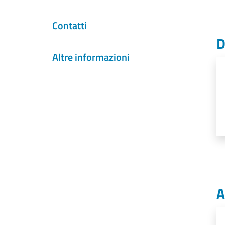
Contatti
D
Altre informazioni
A