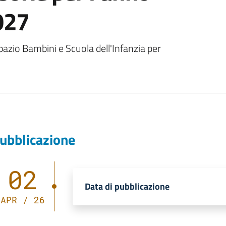
027
pazio Bambini e Scuola dell'Infanzia per
ubblicazione
02
Data di pubblicazione
APR / 26