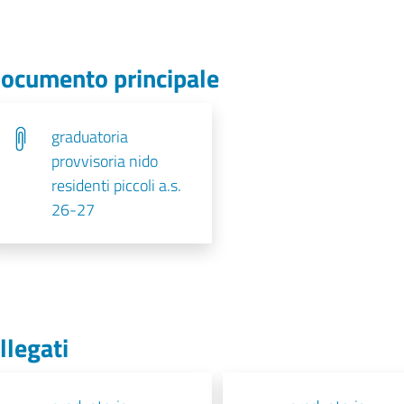
ocumento principale
graduatoria
provvisoria nido
residenti piccoli a.s.
26-27
llegati