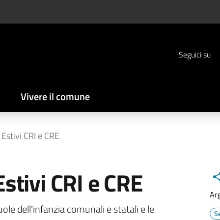
Seguici su
Vivere il comune
i Estivi CRI e CRE
Estivi CRI e CRE
Ar
cuole dell'infanzia comunali e statali e le
Se