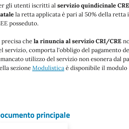
r gli utenti iscritti al
servizio quindicinale CRE 
tatale
la retta applicata è pari al 50% della retta 
SEE posseduto.
i precisa che
la rinuncia al servizio CRI/CRE
no
el servizio, comporta l'obbligo del pagamento del
l mancato utilizzo del servizio non esonera dal 
ella sezione
Modulistica
è disponibile il modulo 
ocumento principale