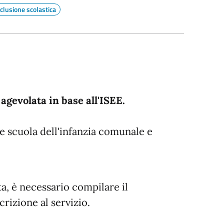
nclusione scolastica
agevolata in base all'ISEE.
e scuola dell'infanzia comunale e
ta, è necessario compilare il
rizione al servizio.