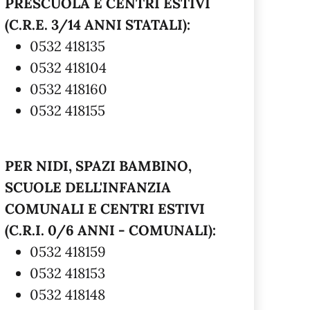
PRESCUOLA E CENTRI ESTIVI
(C.R.E. 3/14 ANNI STATALI):
0532 418135
0532 418104
0532 418160
0532 418155
PER NIDI, SPAZI BAMBINO,
SCUOLE DELL'INFANZIA
COMUNALI E CENTRI ESTIVI
(C.R.I. 0/6 ANNI - COMUNALI):
0532 418159
0532 418153
0532 418148