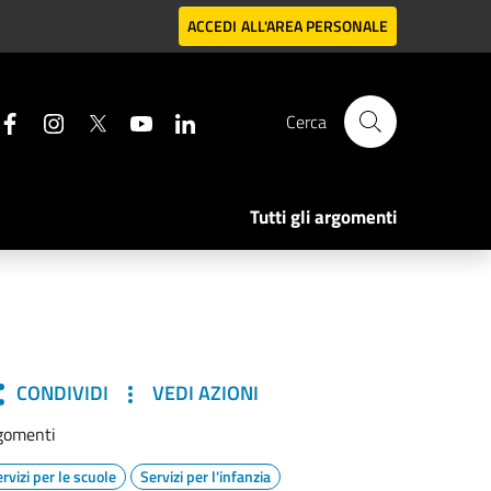
ACCEDI
ALL'AREA PERSONALE
Cerca
Tutti gli argomenti
CONDIVIDI
VEDI AZIONI
gomenti
rvizi per le scuole
Servizi per l'infanzia