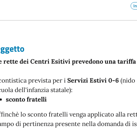
I
ggetto
e rette dei Centri Esitivi prevedono una tariffa 
contistica prevista per i
Servizi Estivi 0-6
(nido 
uola dell'infanzia statale):
sconto fratelli
ffinchè lo sconto fratelli venga applicato alla ret
ampo di pertinenza presente nella domanda di isc