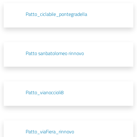
Patto_ciclabile_pontegradella
Patto sanbatolomeo rinnovo
Patto_vianoccioli8
Patto_viaFiera_rinnovo