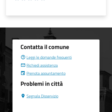
Contatta il comune
Leggi le domande frequenti
Richiedi assistenza
Prenota appuntamento
Problemi in città
Segnala Disservizio