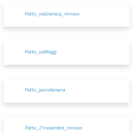
Patto_viaGramicia_rinnovo
Patto_viaMoggi
Patto_parcodarsena
Patto_21novembre_rinnovo