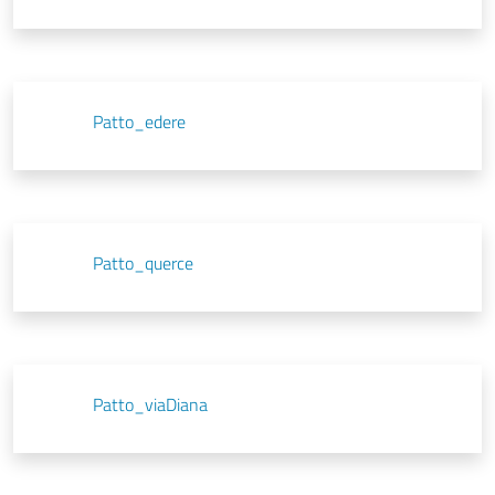
Patto_edere
Patto_querce
Patto_viaDiana