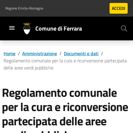
Vai al contenuto principale
Vai al footer
ACCEDI
Regione Emilia-Romagna
Comune di Ferrara
Home
/
Amministrazione
/
Documenti e dati
/
Regolamento comunale per la cura e riconversione partecipata
delle aree verdi pubbliche
Regolamento comunale
per la cura e riconversione
partecipata delle aree