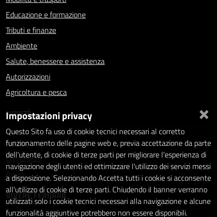
Educazione e formazione
Tributi e finanze
Ambiente
Salute, benessere e assistenza
Autorizzazioni
Agricoltura e pesca
×
NOVITÀ
Impostazioni privacy
Questo Sito fa uso di cookie tecnici necessari al corretto
Notizie
funzionamento delle pagine web e, previa accettazione da parte
dell'utente, di cookie di terze parti per migliorare l'esperienza di
Comunicati
navigazione degli utenti ed ottimizzare l'utilizzo dei servizi messi
Avvisi
a disposizione. Selezionando Accetta tutti i cookie si acconsente
all'utilizzo di cookie di terze parti. Chiudendo il banner verranno
VIVERE FERRARA
utilizzati solo i cookie tecnici necessari alla navigazione e alcune
funzionalità aggiuntive potrebbero non essere disponibili.