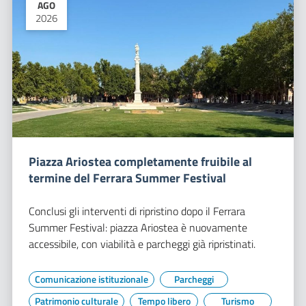
AGO
2026
Piazza Ariostea completamente fruibile al
termine del Ferrara Summer Festival
Conclusi gli interventi di ripristino dopo il Ferrara
Summer Festival: piazza Ariostea è nuovamente
accessibile, con viabilità e parcheggi già ripristinati.
Comunicazione istituzionale
Parcheggi
Patrimonio culturale
Tempo libero
Turismo