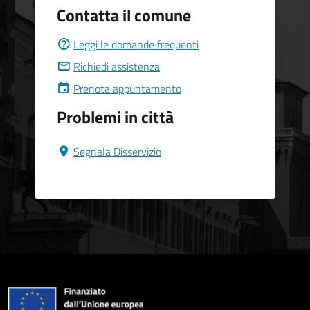
Contatta il comune
Leggi le domande frequenti
Richiedi assistenza
Prenota appuntamento
Problemi in città
Segnala Disservizio