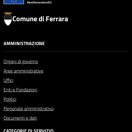
Comune di Ferrara
AMMINISTRAZIONE
Organi di governo
Aree amministrative
Uffici
Enti e Fondazioni
Politici
Personale amministrativo
Documenti e dati
CATEGORIE DI SERVIZIO