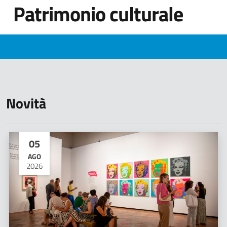
Patrimonio culturale
Novità
05
AGO
2026