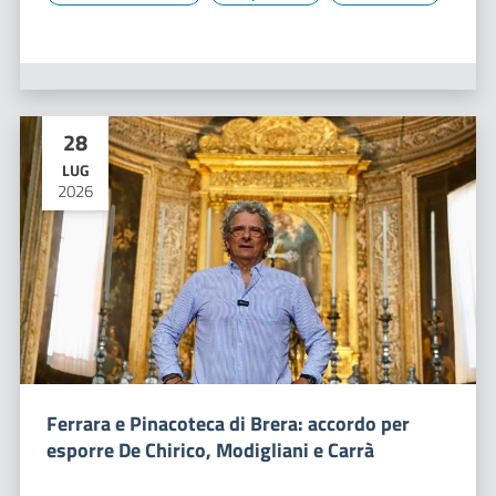
28
LUG
2026
Ferrara e Pinacoteca di Brera: accordo per
esporre De Chirico, Modigliani e Carrà