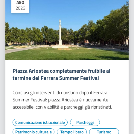
AGO
2026
Piazza Ariostea completamente fruibile al
termine del Ferrara Summer Festival
Conclusi gli interventi di ripristino dopo il Ferrara
Summer Festival: piazza Ariostea è nuovamente
accessibile, con viabilità e parcheggi già ripristinati.
Comunicazione istituzionale
Parcheggi
Patrimonio culturale
Tempo libero
Turismo