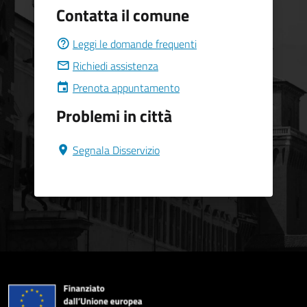
Contatta il comune
Leggi le domande frequenti
Richiedi assistenza
Prenota appuntamento
Problemi in città
Segnala Disservizio