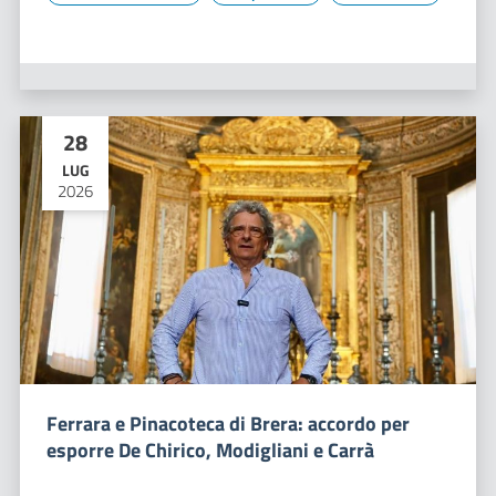
28
LUG
2026
Ferrara e Pinacoteca di Brera: accordo per
esporre De Chirico, Modigliani e Carrà