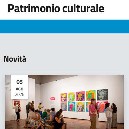
Patrimonio culturale
Novità
05
AGO
2026