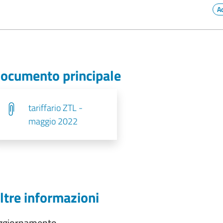
A
ocumento principale
tariffario ZTL -
maggio 2022
ltre informazioni
ggiornamento