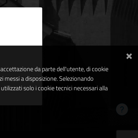
×
accettazione da parte dell'utente, di cookie
rvizi messi a disposizione. Selezionando
tilizzati solo i cookie tecnici necessari alla
Hai bis