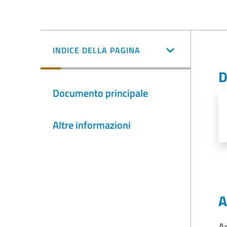
INDICE DELLA PAGINA
D
Documento principale
Altre informazioni
A
A