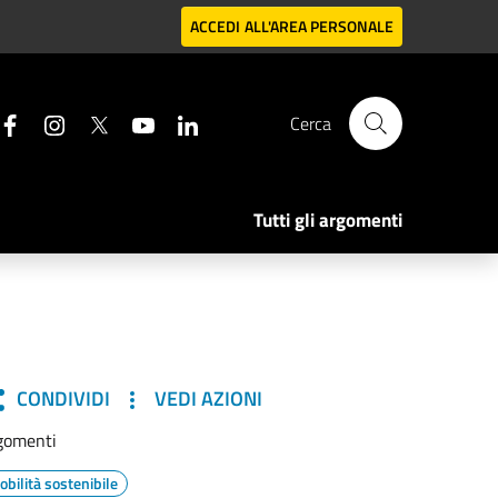
ACCEDI
ALL'AREA PERSONALE
Cerca
Tutti gli argomenti
CONDIVIDI
VEDI AZIONI
gomenti
obilità sostenibile