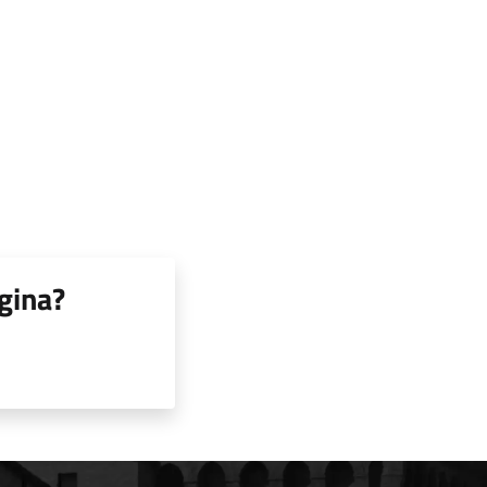
gina?