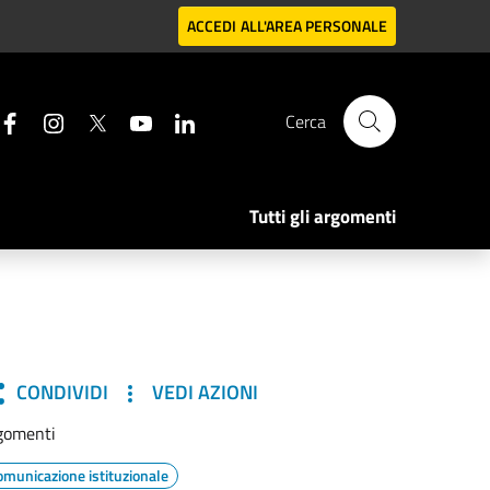
ACCEDI
ALL'AREA PERSONALE
Cerca
Tutti gli argomenti
CONDIVIDI
VEDI AZIONI
gomenti
omunicazione istituzionale