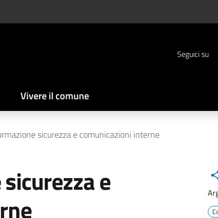
Seguici su
Vivere il comune
Formazione sicurezza e comunicazioni interne
 sicurezza e
Ar
erne
C