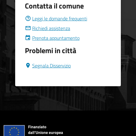
Contatta il comune
Leggi le domande frequenti
Richiedi assistenza
Prenota appuntamento
Problemi in città
Segnala Disservizio