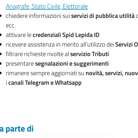
Anagrafe, Stato Civile, Elettorale
chiedere informazioni sui
servizi di pubblica utilità
c
ecc.
attivare le
credenziali Spid Lepida ID
ricevere assistenza in merito all’utilizzo dei
Servizi 
filtrare richieste rivolte al
servizio Tributi
presentare
segnalazioni e suggerimenti
rimanere sempre aggiornati su
novità, servizi, nuo
i
canali Telegram e Whatsapp
a parte di