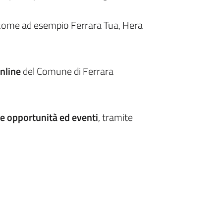
ome ad esempio Ferrara Tua, Hera
Online
del Comune di Ferrara
ve opportunità ed eventi
, tramite