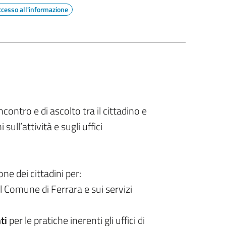
ccesso all'informazione
incontro e di ascolto tra il cittadino e
sull’attività e sugli uffici
one dei cittadini per:
l Comune di Ferrara e sui servizi
ti
per le pratiche inerenti gli uffici di