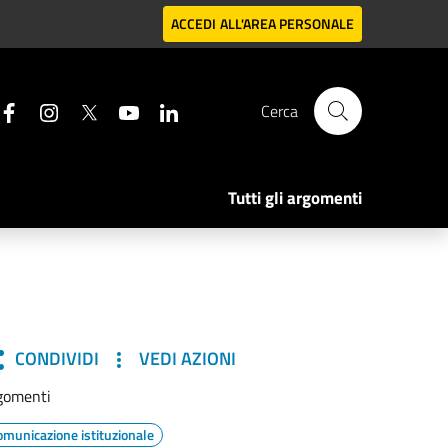
ACCEDI
ALL'AREA PERSONALE
Cerca
Tutti gli argomenti
CONDIVIDI
VEDI AZIONI
gomenti
omunicazione istituzionale