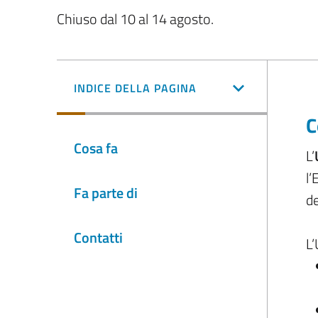
Chiuso dal 10 al 14 agosto.
INDICE DELLA PAGINA
C
Cosa fa
L’
l’
Fa parte di
de
Contatti
L’