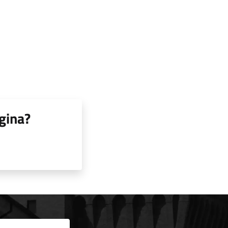
gina?