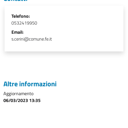
Telefono:
0532419950
Email:
s.cerini@comune.fe.it
Altre informazioni
Aggiornamento
06/03/2023 13:35