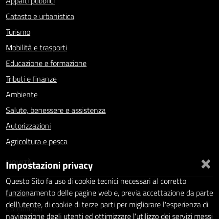
Appalti pubblici
Catasto e urbanistica
Turismo
Mobilità e trasporti
Educazione e formazione
Tributi e finanze
Ambiente
Salute, benessere e assistenza
Autorizzazioni
Agricoltura e pesca
×
NOVITÀ
Impostazioni privacy
Questo Sito fa uso di cookie tecnici necessari al corretto
Notizie
funzionamento delle pagine web e, previa accettazione da parte
dell'utente, di cookie di terze parti per migliorare l'esperienza di
Comunicati
navigazione degli utenti ed ottimizzare l'utilizzo dei servizi messi