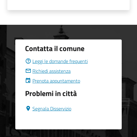
Contatta il comune
Leggi le domande frequenti
Richiedi assistenza
Prenota appuntamento
Problemi in città
Segnala Disservizio