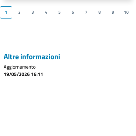
1
2
3
4
5
6
7
8
9
10
Altre informazioni
Aggiornamento
19/05/2026 16:11