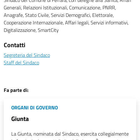
Sindaco del Comune di Ferrara, con deleghe alla Sanità, Affari
Generali, Relazioni Istituzionali, Comunicazione, PNRR,
Anagrafe, Stato Civile, Servizi Demografici, Elettorale,
Cooperazione Internazionale, Affari legali, Servizi informativi,
Digitalizzazione, SmartCity
Contatti
Segreteria del Sindaco
Staff del Sindaco
Fa parte di:
ORGANI DI GOVERNO
Giunta
La Giunta, nominata dal Sindaco, esercita collegialmente