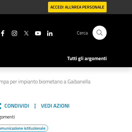
ACCEDI
ALL'AREA PERSONALE
Cerca
Tutti gli argomenti
ampa per impianto biometano a Gaibanella
CONDIVIDI
VEDI AZIONI
gomenti
omunicazione istituzionale