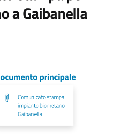
o a Gaibanella
ocumento principale
Comunicato stampa
impianto biometano
Gaibanella