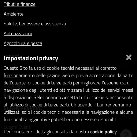
Tributi e finanze
Ambiente
Salute, benessere e assistenza
Autorizzazioni
Agricoltura e pesca
×
NOVITÀ
Impostazioni privacy
Questo Sito fa uso di cookie tecnici necessari al corretto
Notizie
funzionamento delle pagine web e, previa accettazione da parte
dell'utente, di cookie di terze parti per migliorare l'esperienza di
Comunicati
navigazione degli utenti ed ottimizzare l'utilizzo dei servizi messi
Avvisi
a disposizione. Selezionando Accetta tutti i cookie si acconsente
all'utilizzo di cookie di terze parti. Chiudendo il banner verranno
VIVERE FERRARA
utilizzati solo i cookie tecnici necessari alla navigazione e alcune
funzionalità aggiuntive potrebbero non essere disponibili.
Luoghi
Eventi
Per conoscere i dettagli consulta la nostra
cookie policy