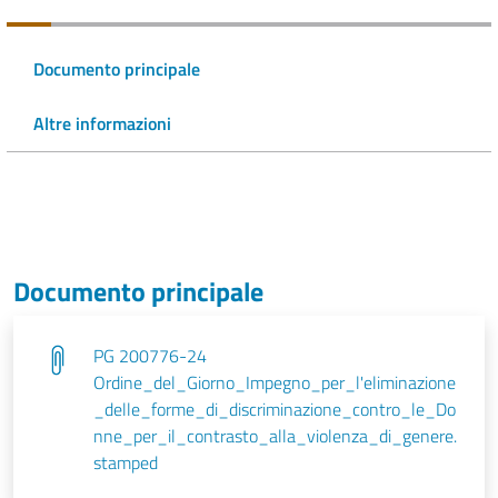
Documento principale
Altre informazioni
Documento principale
PG 200776-24
Ordine_del_Giorno_Impegno_per_l'eliminazione
_delle_forme_di_discriminazione_contro_le_Do
nne_per_il_contrasto_alla_violenza_di_genere.
stamped