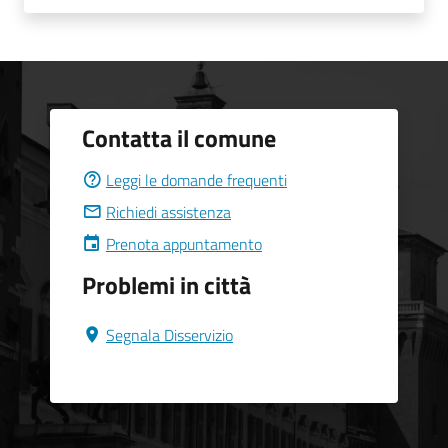
Contatta il comune
Leggi le domande frequenti
Richiedi assistenza
Prenota appuntamento
Problemi in città
Segnala Disservizio