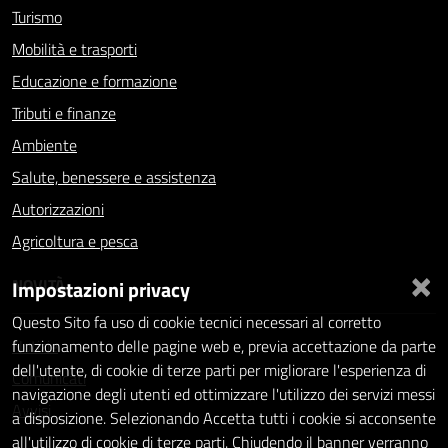
Turismo
Mobilità e trasporti
Educazione e formazione
Tributi e finanze
Ambiente
Salute, benessere e assistenza
Autorizzazioni
Agricoltura e pesca
×
NOVITÀ
Impostazioni privacy
Questo Sito fa uso di cookie tecnici necessari al corretto
Notizie
funzionamento delle pagine web e, previa accettazione da parte
dell'utente, di cookie di terze parti per migliorare l'esperienza di
Comunicati
navigazione degli utenti ed ottimizzare l'utilizzo dei servizi messi
Avvisi
a disposizione. Selezionando Accetta tutti i cookie si acconsente
all'utilizzo di cookie di terze parti. Chiudendo il banner verranno