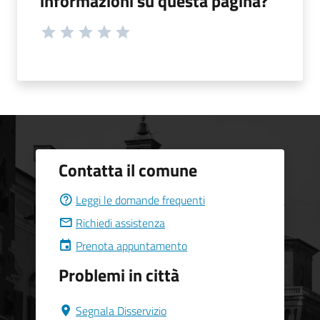
informazioni su questa pagina?
Contatta il comune
Leggi le domande frequenti
Richiedi assistenza
Prenota appuntamento
Problemi in città
Segnala Disservizio