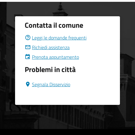
Contatta il comune
Leggi le domande frequenti
Richiedi assistenza
Prenota appuntamento
Problemi in città
Segnala Disservizio