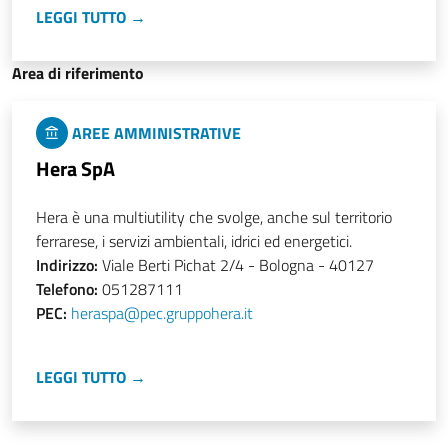
LEGGI TUTTO →
Area di riferimento
AREE AMMINISTRATIVE
Hera SpA
Hera è una multiutility che svolge, anche sul territorio
ferrarese, i servizi ambientali, idrici ed energetici.
Indirizzo:
Viale Berti Pichat 2/4 - Bologna - 40127
Telefono:
051287111
PEC:
heraspa@pec.gruppohera.it
LEGGI TUTTO →