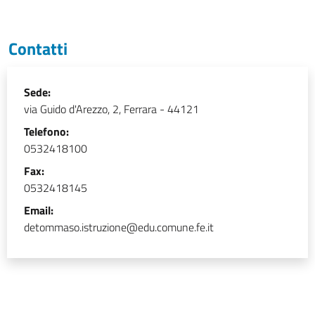
Contatti
Sede:
via Guido d'Arezzo, 2, Ferrara - 44121
Telefono:
0532418100
Fax:
0532418145
Email:
detommaso.istruzione@edu.comune.fe.it