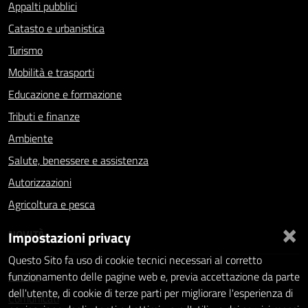
Appalti pubblici
Catasto e urbanistica
Turismo
Mobilità e trasporti
Educazione e formazione
Tributi e finanze
Ambiente
Salute, benessere e assistenza
Autorizzazioni
Agricoltura e pesca
×
NOVITÀ
Impostazioni privacy
Questo Sito fa uso di cookie tecnici necessari al corretto
Notizie
funzionamento delle pagine web e, previa accettazione da parte
dell'utente, di cookie di terze parti per migliorare l'esperienza di
Comunicati