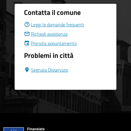
Contatta il comune
Leggi le domande frequenti
Richiedi assistenza
Prenota appuntamento
Problemi in città
Segnala Disservizio