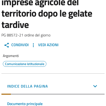
imprese agricole del
territorio dopo le gelate
tardive
PG 88572-21 ordine del giorno
CONDIVIDI
VEDI AZIONI
Argomenti
Comunicazione istituzionale
INDICE DELLA PAGINA
Documento principale