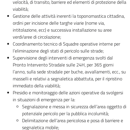
velocità, di transito, barriere ed elementi di protezione della
viabilità;
Gestione delle attività inerenti la toponomastica cittadina,
ordini per incisione delle targhe viarie (nome via,
intitolazione, ecc) e successiva installazione su aree
verdi/aree di circolazione;
Coordinamento tecnico di Squadre operative interne per
l’eliminazione degli stati di pericolo sulle strade;
Supervisione degli interventi di emergenza svolti dal
Pronto Intervento Stradale sulle 24H, per 365 giorni
l’anno, sulla sede stradale per buche, avvallamenti, ecc., su
masselli e relativi a segnaletica abbattuta, per il ripristino
immediato della viabilità;
Presidio e monitoraggio delle azioni operative da svolgersi
in situazioni di emergenza per la:
Segnalazione e messa in sicurezza dell’area oggetto di
potenziale pericolo per la pubblica incolumità;
Delimitazione dell’area pericolosa e posa di barriere e
segnaletica mobile;