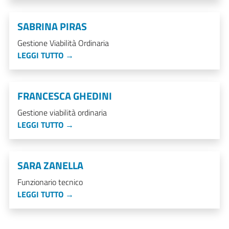
SABRINA PIRAS
Gestione Viabilità Ordinaria
LEGGI TUTTO →
FRANCESCA GHEDINI
Gestione viabilità ordinaria
LEGGI TUTTO →
SARA ZANELLA
Funzionario tecnico
LEGGI TUTTO →