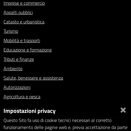
Imprese e commercio
Appalti pubblici
Catasto e urbanistica
Turismo
Mobilità e trasporti
Educazione e formazione
Tributi e finanze
Ambiente
Salute, benessere e assistenza
Autorizzazioni
Agricoltura e pesca
×
NOVITÀ
Impostazioni privacy
Questo Sito fa uso di cookie tecnici necessari al corretto
Notizie
funzionamento delle pagine web e, previa accettazione da parte