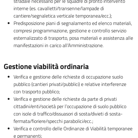
stradale necessario per le squadre di pronto intervento
interne (es. cavalletti/transenne/lampade di
cantiere/segnaletica verticale temporanea/ecc.);
Predisposizione piani di segnalamento ed elenco materiali,
compresi programmazione, gestione e controllo servizio
esternalizzato di trasporto, posa materiali e assistenza alle
manifestazioni in carico all’Amministrazione.
Gestione viabilità ordinaria
Verifica e gestione delle richieste di occupazione suolo
pubblico (cantieri privati/pubblici) e relative interferenze
con trasporto pubblico;
Verifica e gestione delle richieste da parte di privati
cittadini/enti/società per l’occupazione di suolo pubblico
con isole di traffico/dissuasori di sosta/divieti di sosta-
fermata/fioriere/specchi parabolici/ecc.;
Verifica e controllo delle Ordinanze di Viabilità temporanee
e permanenti;