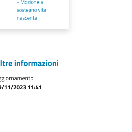
- Mozione a
sostegno vita
nascente
ltre informazioni
ggiornamento
9/11/2023 11:41