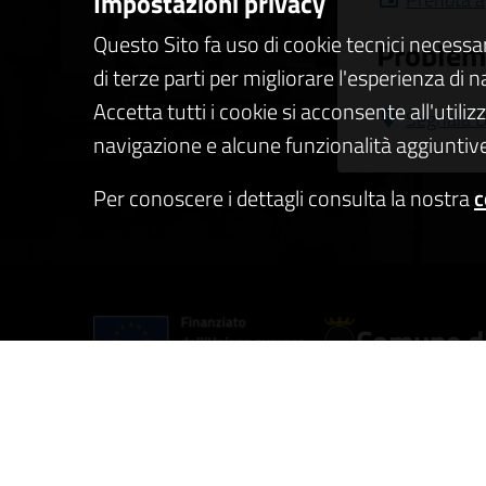
Impostazioni privacy
Questo Sito fa uso di cookie tecnici necessa
Problemi
di terze parti per migliorare l'esperienza di 
Accetta tutti i cookie si acconsente all'utiliz
Segnala D
navigazione e alcune funzionalità aggiuntive
Per conoscere i dettagli consulta la nostra
c
Comune di
AMMINISTRAZIONE
CATEGO