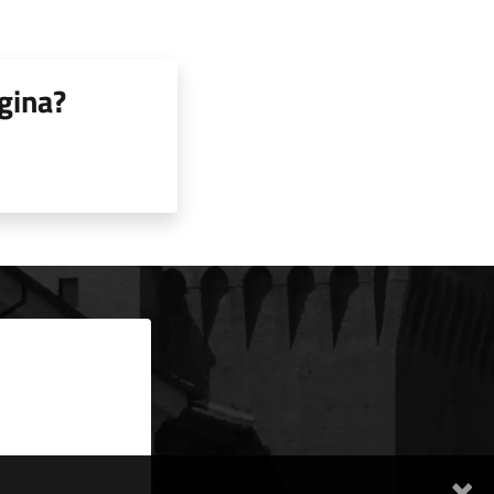
gina?
×