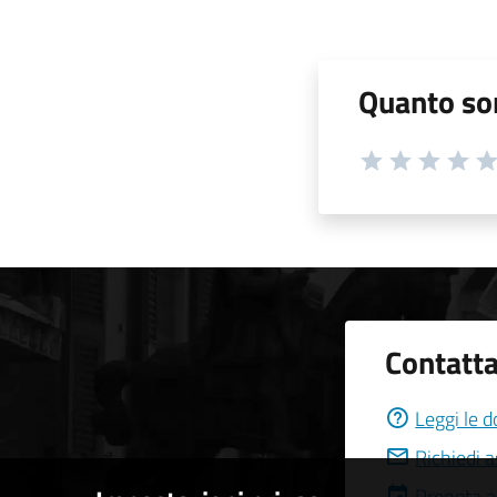
Quanto son
Contatta
Leggi le 
Richiedi 
Prenota 