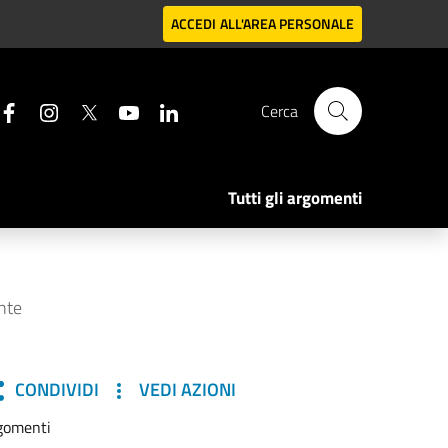
ACCEDI
ALL'AREA PERSONALE
Cerca
Tutti gli argomenti
nte
CONDIVIDI
VEDI AZIONI
gomenti