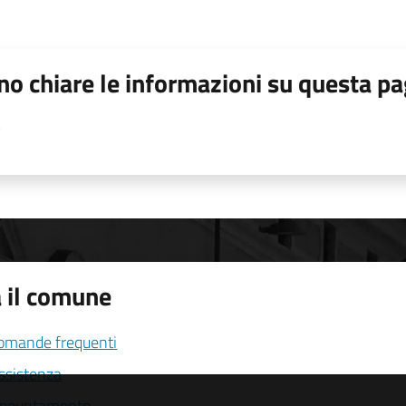
o chiare le informazioni su questa pa
 il comune
domande frequenti
assistenza
appuntamento