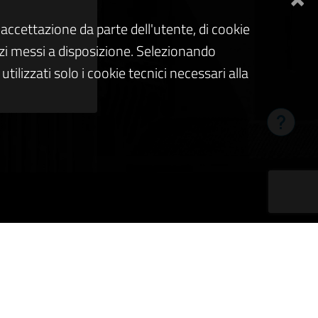
accettazione da parte dell'utente, di cookie
rvizi messi a disposizione. Selezionando
tilizzati solo i cookie tecnici necessari alla
Hai bis
NOVITÀ