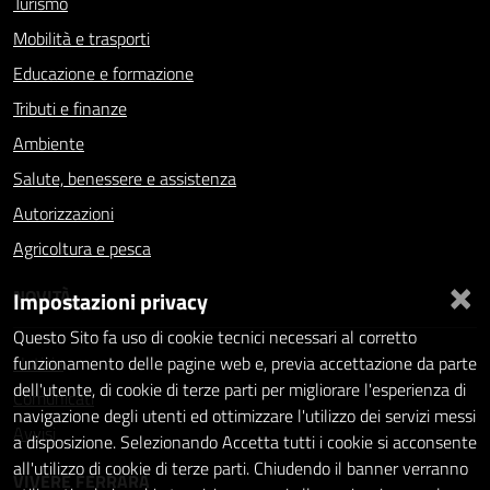
Turismo
Mobilità e trasporti
Educazione e formazione
Tributi e finanze
Ambiente
Salute, benessere e assistenza
Autorizzazioni
Agricoltura e pesca
×
NOVITÀ
Impostazioni privacy
Questo Sito fa uso di cookie tecnici necessari al corretto
Notizie
funzionamento delle pagine web e, previa accettazione da parte
dell'utente, di cookie di terze parti per migliorare l'esperienza di
Comunicati
navigazione degli utenti ed ottimizzare l'utilizzo dei servizi messi
Avvisi
a disposizione. Selezionando Accetta tutti i cookie si acconsente
all'utilizzo di cookie di terze parti. Chiudendo il banner verranno
VIVERE FERRARA