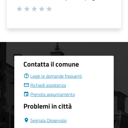
Contatta il comune
Leggi le domande frequenti
Richiedi assistenza
Prenota appuntamento
Problemi in città
Segnala Disservizio