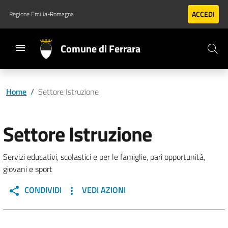
Vai al contenuto principale
Vai al footer
ACCEDI
Regione Emilia-Romagna
Comune di Ferrara
Home
/
Settore Istruzione
Settore Istruzione
Servizi educativi, scolastici e per le famiglie, pari opportunità,
giovani e sport
CONDIVIDI
VEDI AZIONI