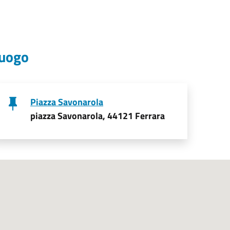
uogo
Piazza Savonarola
piazza Savonarola, 44121 Ferrara