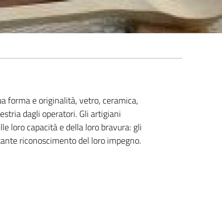
a forma e originalità, vetro, ceramica,
stria dagli operatori. Gli artigiani
le loro capacità e della loro bravura: gli
rtante riconoscimento del loro impegno.