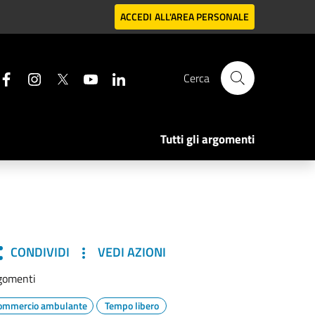
ACCEDI
ALL'AREA PERSONALE
Cerca
Tutti gli argomenti
CONDIVIDI
VEDI AZIONI
gomenti
ommercio ambulante
Tempo libero