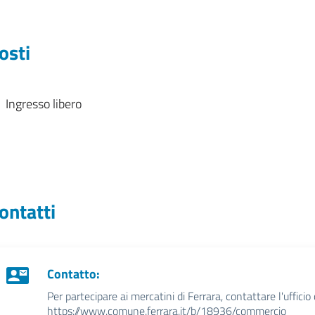
osti
Ingresso libero
ontatti
Contatto:
Per partecipare ai mercatini di Ferrara, contattare l'uff
https://www.comune.ferrara.it/b/18936/commercio