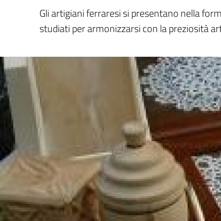
Gli artigiani ferraresi si presentano nella form
studiati per armonizzarsi con la preziosità arti