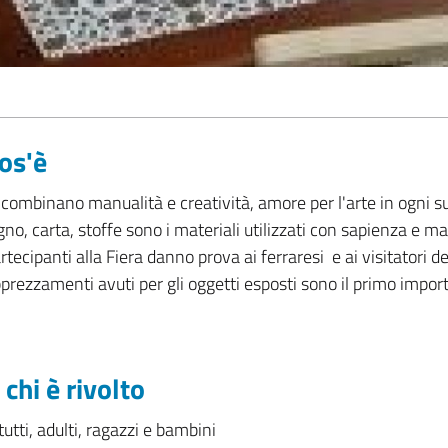
os'è
 combinano manualità e creatività, amore per l'arte in ogni su
gno, carta, stoffe sono i materiali utilizzati con sapienza e mae
rtecipanti alla Fiera danno prova ai ferraresi e ai visitatori del
prezzamenti avuti per gli oggetti esposti sono il primo impo
 chi è rivolto
tutti, adulti, ragazzi e bambini