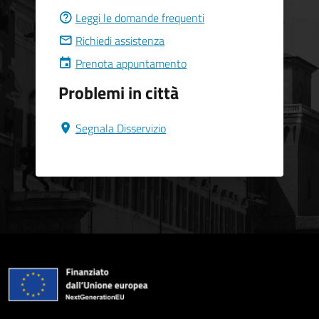
Leggi le domande frequenti
Richiedi assistenza
Prenota appuntamento
Problemi in città
Segnala Disservizio