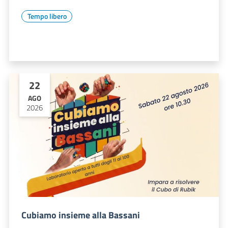
Tempo libero
22
AGO
2026
Cubiamo insieme alla Bassani