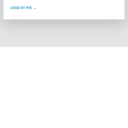
LEGGI DI PIÙ →