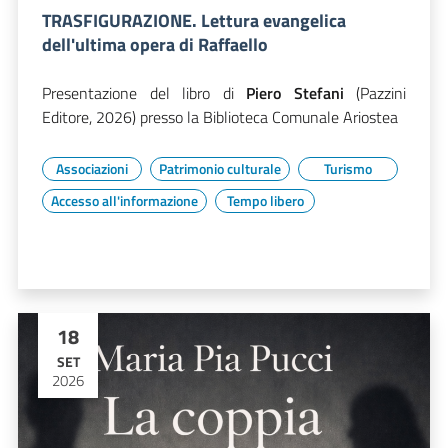
TRASFIGURAZIONE. Lettura evangelica
dell'ultima opera di Raffaello
Presentazione del libro di
Piero Stefani
(Pazzini
Editore, 2026) presso la Biblioteca Comunale Ariostea
Associazioni
Patrimonio culturale
Turismo
Accesso all'informazione
Tempo libero
18
SET
2026