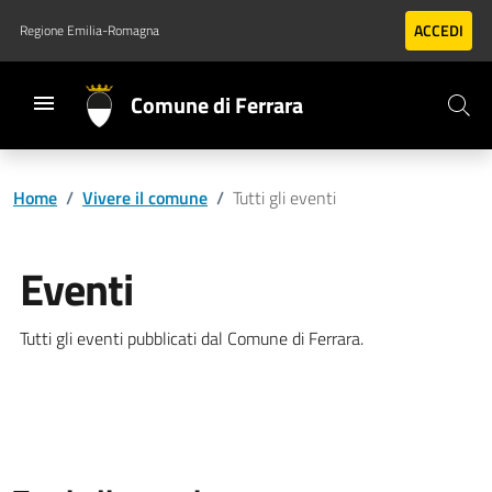
Vai al contenuto principale
Vai al footer
ACCEDI
Regione Emilia-Romagna
Comune di Ferrara
Home
/
Vivere il comune
/
Tutti gli eventi
Eventi
Tutti gli eventi pubblicati dal Comune di Ferrara.