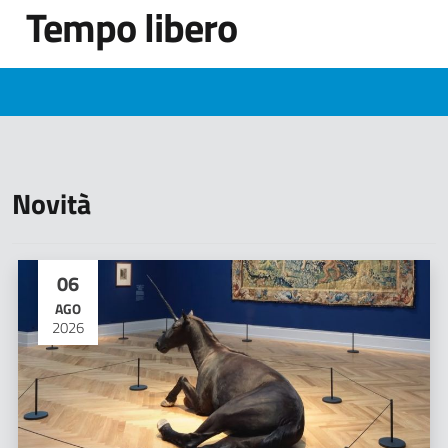
Tempo libero
Novità
06
AGO
2026