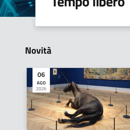
Tempo libero
Novità
06
AGO
2026