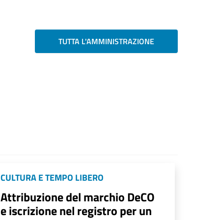
TUTTA L'AMMINISTRAZIONE
CULTURA E TEMPO LIBERO
Attribuzione del marchio DeCO
e iscrizione nel registro per un