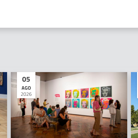
05
AGO
2026