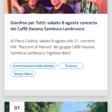
Giardino per Tutti: sabato 8 agosto concerto
dei Caffè Havana Sambuca Lambrusco
Al Parco Coletta, sabato 8 agosto alle 21, concerto
folk "Racconti di Pianura" del gruppo Caffè Havana
Sambuca Lambrusco. Ingresso libero.
Comunicazione istituzionale
Turismo
Tempo libero
07