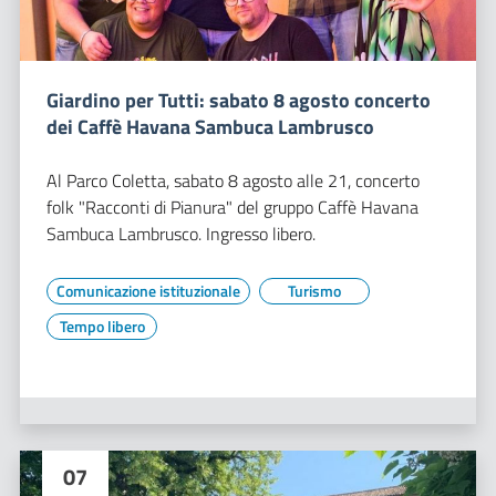
Giardino per Tutti: sabato 8 agosto concerto
dei Caffè Havana Sambuca Lambrusco
Al Parco Coletta, sabato 8 agosto alle 21, concerto
folk "Racconti di Pianura" del gruppo Caffè Havana
Sambuca Lambrusco. Ingresso libero.
Comunicazione istituzionale
Turismo
Tempo libero
07