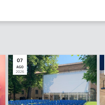
07
AGO
2026