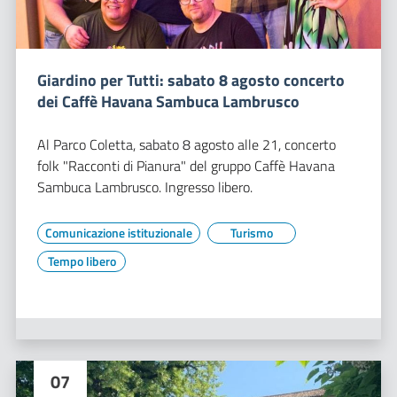
Giardino per Tutti: sabato 8 agosto concerto
dei Caffè Havana Sambuca Lambrusco
Al Parco Coletta, sabato 8 agosto alle 21, concerto
folk "Racconti di Pianura" del gruppo Caffè Havana
Sambuca Lambrusco. Ingresso libero.
Comunicazione istituzionale
Turismo
Tempo libero
07