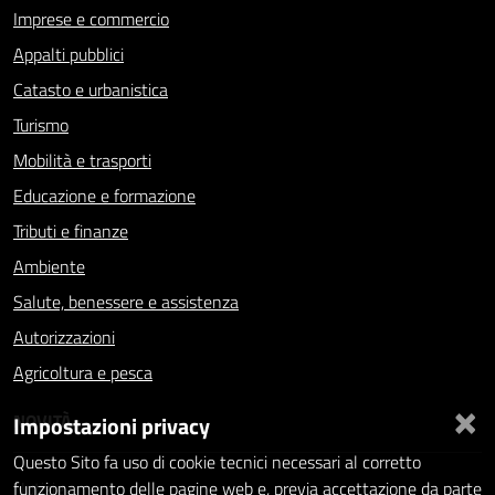
Imprese e commercio
Appalti pubblici
Catasto e urbanistica
Turismo
Mobilità e trasporti
Educazione e formazione
Tributi e finanze
Ambiente
Salute, benessere e assistenza
Autorizzazioni
Agricoltura e pesca
×
NOVITÀ
Impostazioni privacy
Questo Sito fa uso di cookie tecnici necessari al corretto
Notizie
funzionamento delle pagine web e, previa accettazione da parte