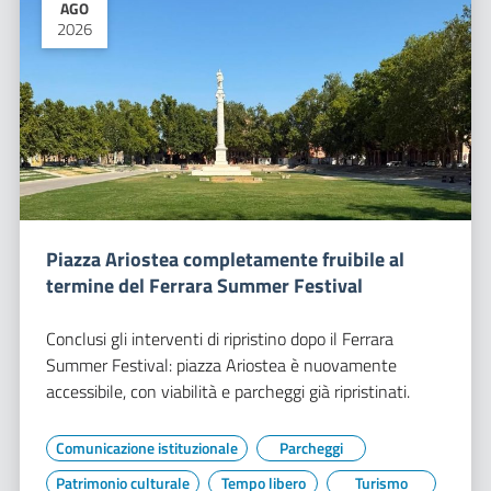
AGO
2026
Piazza Ariostea completamente fruibile al
termine del Ferrara Summer Festival
Conclusi gli interventi di ripristino dopo il Ferrara
Summer Festival: piazza Ariostea è nuovamente
accessibile, con viabilità e parcheggi già ripristinati.
Comunicazione istituzionale
Parcheggi
Patrimonio culturale
Tempo libero
Turismo