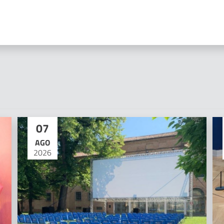
07
AGO
2026