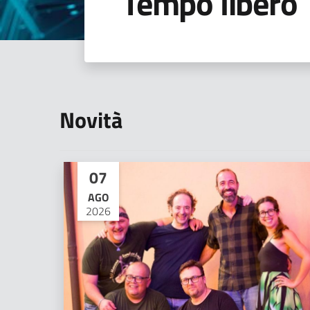
Tempo libero
Novità
07
AGO
2026