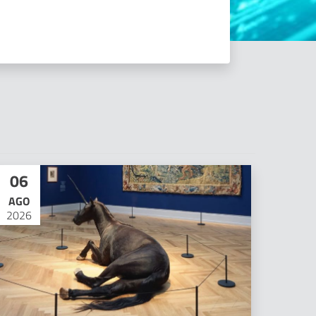
06
AGO
2026