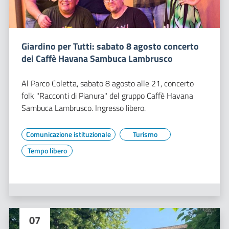
Giardino per Tutti: sabato 8 agosto concerto
dei Caffè Havana Sambuca Lambrusco
Al Parco Coletta, sabato 8 agosto alle 21, concerto
folk "Racconti di Pianura" del gruppo Caffè Havana
Sambuca Lambrusco. Ingresso libero.
Comunicazione istituzionale
Turismo
Tempo libero
07