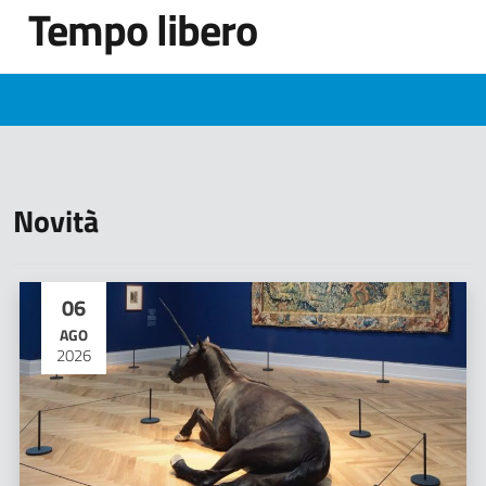
Tempo libero
Novità
06
AGO
2026