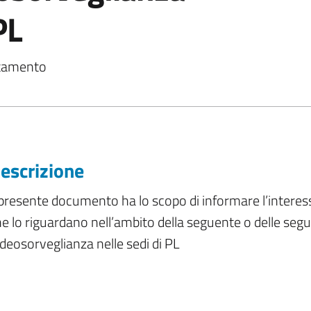
PL
attamento
escrizione
 presente documento ha lo scopo di informare l’interes
e lo riguardano nell’ambito della seguente o delle segu
deosorveglianza nelle sedi di PL