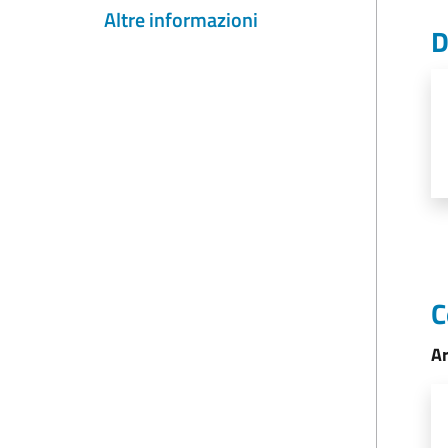
Altre informazioni
D
C
Ar