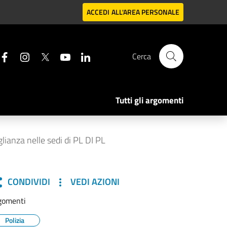
ACCEDI
ALL'AREA PERSONALE
Cerca
Tutti gli argomenti
lianza nelle sedi di PL DI PL
CONDIVIDI
VEDI AZIONI
gomenti
Polizia