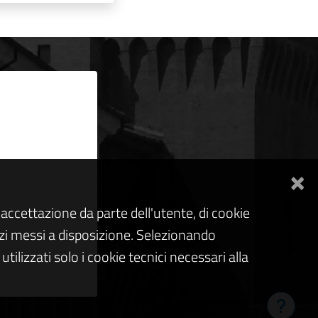
×
accettazione da parte dell'utente, di cookie
rvizi messi a disposizione. Selezionando
tilizzati solo i cookie tecnici necessari alla
Hai bis