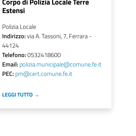
Corpo di Polizia Locale Terre
Estensi
Polizia Locale
Indirizzo:
via A. Tassoni, 7, Ferrara -
44124
Telefono:
0532418600
Email:
polizia.municipale@comune.fe.it
PEC:
pm@cert.comune.fe.it
LEGGI TUTTO →