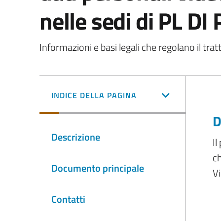
nelle sedi di PL DI 
Informazioni e basi legali che regolano il tr
INDICE DELLA PAGINA
D
Descrizione
Il
ch
Documento principale
Vi
Contatti