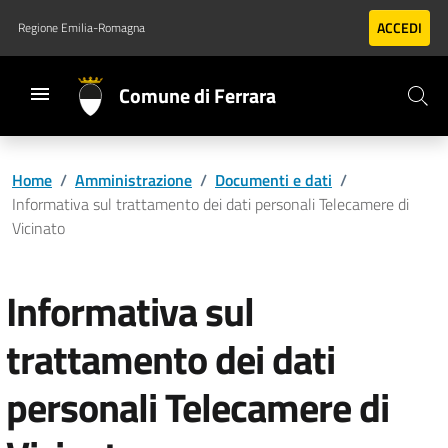
Vai al contenuto principale
Vai al footer
ACCEDI
Regione Emilia-Romagna
Comune di Ferrara
Home
/
Amministrazione
/
Documenti e dati
/
Informativa sul trattamento dei dati personali Telecamere di
Vicinato
Informativa sul
trattamento dei dati
personali Telecamere di