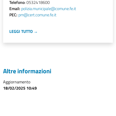
Telefono:
0532418600
Email:
polizia.municipale@comune.fe.it
PEC:
pm@cert.comune.fe.it
LEGGI TUTTO →
Altre informazioni
Aggiornamento
18/02/2025 10:49