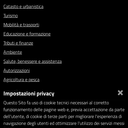
Catasto e urbanistica
Turismo
Mobilità e trasporti
Educazione e formazione
Tributi e finanze
Ambiente
Salute, benessere e assistenza
Autorizzazioni
Agricoltura e pesca
×
NOVITÀ
Impostazioni privacy
Questo Sito fa uso di cookie tecnici necessari al corretto
Notizie
funzionamento delle pagine web e, previa accettazione da parte
dell'utente, di cookie di terze parti per migliorare l'esperienza di
Comunicati
navigazione degli utenti ed ottimizzare l'utilizzo dei servizi messi
Avvisi