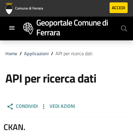
Vai al contenuto principale
Vai al footer
ACCEDI
Comune di Ferrara
Geoportale Comune di
Ferrara
Home
Applicazioni
API per ricerca dati
API per ricerca dati
CONDIVIDI
VEDI AZIONI
CKAN.