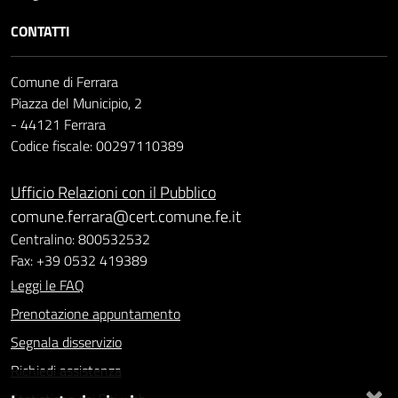
CONTATTI
Comune di Ferrara
Piazza del Municipio, 2
- 44121 Ferrara
Codice fiscale: 00297110389
Ufficio Relazioni con il Pubblico
comune.ferrara@cert.comune.fe.it
Centralino: 800532532
Fax: +39 0532 419389
Leggi le FAQ
Prenotazione appuntamento
Segnala disservizio
Richiedi assistenza
×