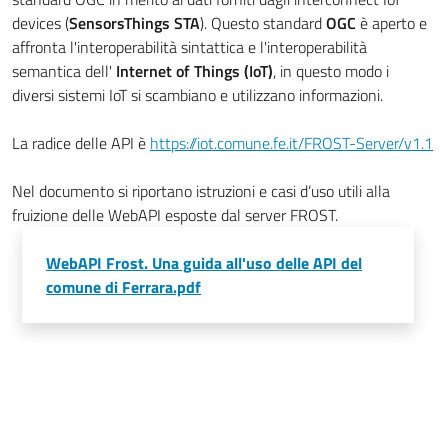
devices (
SensorsThings STA
). Questo standard
OGC
è aperto e
affronta l'interoperabilità sintattica e l'interoperabilità
semantica dell'
Internet of Things (IoT)
, in questo modo i
diversi sistemi IoT si scambiano e utilizzano informazioni.
La radice delle API è
https://iot.comune.fe.it/FROST-Server/v1.1
Nel documento si riportano istruzioni e casi d’uso utili alla
fruizione delle WebAPI esposte dal server FROST.
WebAPI Frost. Una guida all'uso delle API del
comune di Ferrara.pdf