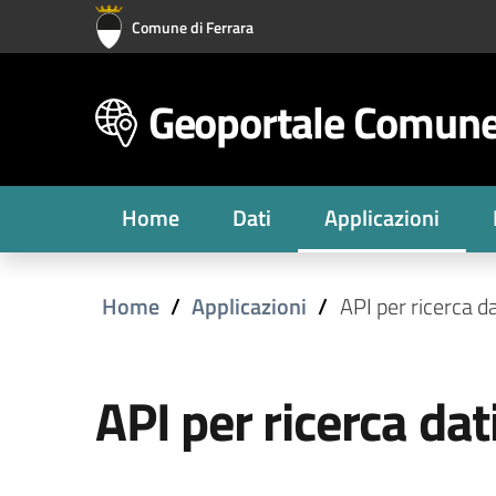
Vai al contenuto principale
Vai al footer
Comune di Ferrara
Geoportale Comune 
Home
Dati
Applicazioni
Home
Applicazioni
API per ricerca da
API per ricerca dat