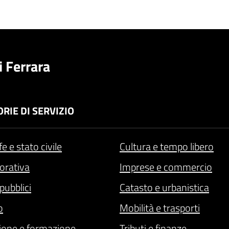
 Ferrara
RIE DI SERVIZIO
e e stato civile
Cultura e tempo libero
vorativa
Imprese e commercio
pubblici
Catasto e urbanistica
o
Mobilità e trasporti
ione e formazione
Tributi e finanze