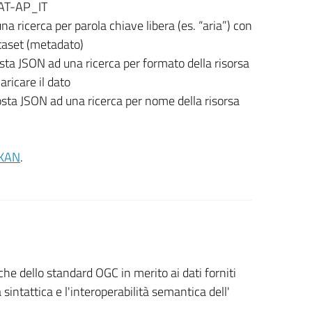
DCAT-AP_IT
a ricerca per parola chiave libera (es. “aria”) con
dataset (metadato)
ta JSON ad una ricerca per formato della risorsa
aricare il dato
sta JSON ad una ricerca per nome della risorsa
CKAN
.
che dello standard OGC in merito ai dati forniti
 sintattica e l'interoperabilità semantica dell'