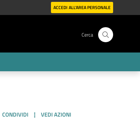
ACCEDI
ALL'AREA PERSONALE
Cerca
CONDIVIDI
VEDI AZIONI