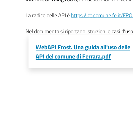
La radice delle API è
https://iot.comune.fe.it/FR
Nel documento si riportano istruzioni e casi d’uso
WebAPI Frost. Una guida all'uso delle
API del comune di Ferrara.pdf