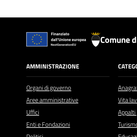
Comune di
AMMINISTRAZIONE
CATEGO
Organi di governo
Anagraf
Aree amministrative
Vita la
Uffici
Appalti 
Enti e Fondazioni
Turism
Politici
Educaz