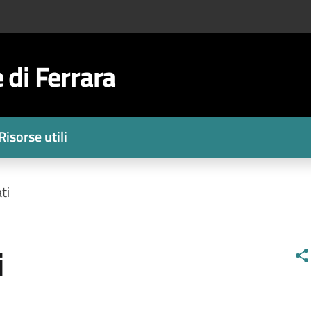
di Ferrara
Risorse utili
ti
i