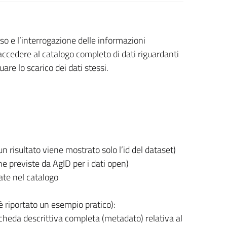
o e l’interrogazione delle informazioni
 accedere al catalogo completo di dati riguardanti
re lo scarico dei dati stessi.
scun risultato viene mostrato solo l’id del dataset)
che previste da AgID per i dati open)
sate nel catalogo
è riportato un esempio pratico):
heda descrittiva completa (metadato) relativa al