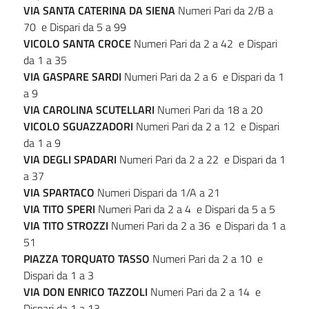
VIA SANTA CATERINA DA SIENA
Numeri Pari da 2/B a
70 e Dispari da 5 a 99
VICOLO
SANTA
CROCE
Numeri Pari da 2 a 42 e Dispari
da 1 a 35
VIA
GASPARE
SARDI
Numeri Pari da 2 a 6 e Dispari da 1
a 9
VIA
CAROLINA
SCUTELLARI
Numeri Pari da 18 a 20
VICOLO
SGUAZZADORI
Numeri Pari da 2 a 12 e Dispari
da 1 a 9
VIA
DEGLI
SPADARI
Numeri Pari da 2 a 22 e Dispari da 1
a 37
VIA
SPARTACO
Numeri Dispari da 1/A a 21
VIA TITO SPERI
Numeri Pari da 2 a 4 e Dispari da 5 a 5
VIA TITO STROZZI
Numeri Pari da 2 a 36 e Dispari da 1 a
51
PIAZZA TORQUATO TASSO
Numeri Pari da 2 a 10 e
Dispari da 1 a 3
VIA DON ENRICO TAZZOLI
Numeri Pari da 2 a 14 e
Dispari da 1 a 13