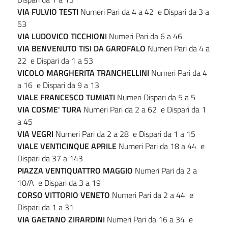
VIA FULVIO TESTI
Numeri Pari da 4 a 42 e Dispari da 3 a
53
VIA
LUDOVICO
TICCHIONI
Numeri Pari da 6 a 46
VIA BENVENUTO TISI DA GAROFALO
Numeri Pari da 4 a
22 e Dispari da 1 a 53
VICOLO MARGHERITA TRANCHELLINI
Numeri Pari da 4
a 16 e Dispari da 9 a 13
VIALE FRANCESCO TUMIATI
Numeri Dispari da 5 a 5
VIA COSME' TURA
Numeri Pari da 2 a 62 e Dispari da 1
a 45
VIA
VEGRI
Numeri Pari da 2 a 28 e Dispari da 1 a 15
VIALE VENTICINQUE APRILE
Numeri Pari da 18 a 44 e
Dispari da 37 a 143
PIAZZA VENTIQUATTRO MAGGIO
Numeri Pari da 2 a
10/A e Dispari da 3 a 19
CORSO VITTORIO VENETO
Numeri Pari da 2 a 44 e
Dispari da 1 a 31
VIA GAETANO ZIRARDINI
Numeri Pari da 16 a 34 e