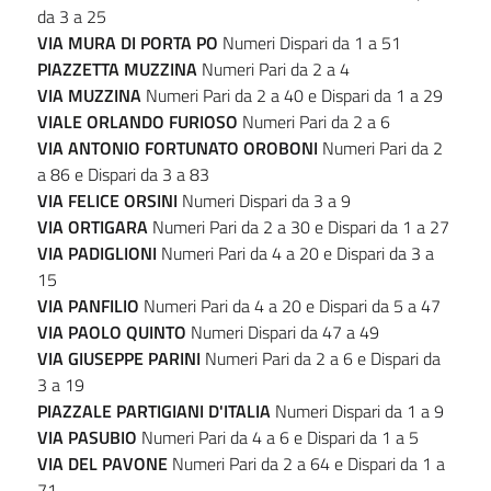
da 3 a 25
VIA MURA DI PORTA PO
Numeri Dispari da 1 a 51
PIAZZETTA MUZZINA
Numeri Pari da 2 a 4
VIA MUZZINA
Numeri Pari da 2 a 40 e Dispari da 1 a 29
VIALE ORLANDO FURIOSO
Numeri Pari da 2 a 6
VIA ANTONIO FORTUNATO OROBONI
Numeri Pari da 2
a 86 e Dispari da 3 a 83
VIA FELICE ORSINI
Numeri Dispari da 3 a 9
VIA ORTIGARA
Numeri Pari da 2 a 30 e Dispari da 1 a 27
VIA PADIGLIONI
Numeri Pari da 4 a 20 e Dispari da 3 a
15
VIA PANFILIO
Numeri Pari da 4 a 20 e Dispari da 5 a 47
VIA PAOLO QUINTO
Numeri Dispari da 47 a 49
VIA GIUSEPPE PARINI
Numeri Pari da 2 a 6 e Dispari da
3 a 19
PIAZZALE PARTIGIANI D'ITALIA
Numeri Dispari da 1 a 9
VIA PASUBIO
Numeri Pari da 4 a 6 e Dispari da 1 a 5
VIA DEL PAVONE
Numeri Pari da 2 a 64 e Dispari da 1 a
71