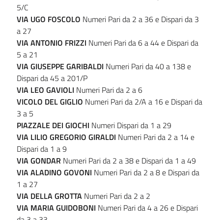
5/C
VIA UGO FOSCOLO
Numeri Pari da 2 a 36 e Dispari da 3
a 27
VIA ANTONIO FRIZZI
Numeri Pari da 6 a 44 e Dispari da
5 a 21
VIA GIUSEPPE GARIBALDI
Numeri Pari da 40 a 138 e
Dispari da 45 a 201/P
VIA LEO GAVIOLI
Numeri Pari da 2 a 6
VICOLO DEL GIGLIO
Numeri Pari da 2/A a 16 e Dispari da
3 a 5
PIAZZALE DEI GIOCHI
Numeri Dispari da 1 a 29
VIA LILIO GREGORIO GIRALDI
Numeri Pari da 2 a 14 e
Dispari da 1 a 9
VIA GONDAR
Numeri Pari da 2 a 38 e Dispari da 1 a 49
VIA ALADINO GOVONI
Numeri Pari da 2 a 8 e Dispari da
1 a 27
VIA DELLA GROTTA
Numeri Pari da 2 a 2
VIA MARIA GUIDOBONI
Numeri Pari da 4 a 26 e Dispari
da 3 a 33