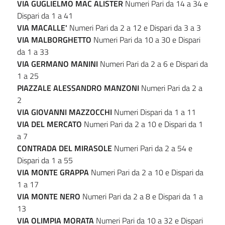
VIA GUGLIELMO MAC ALISTER
Numeri Pari da 14 a 34 e
Dispari da 1 a 41
VIA MACALLE'
Numeri Pari da 2 a 12 e Dispari da 3 a 3
VIA MALBORGHETTO
Numeri Pari da 10 a 30 e Dispari
da 1 a 33
VIA GERMANO MANINI
Numeri Pari da 2 a 6 e Dispari da
1 a 25
PIAZZALE ALESSANDRO MANZONI
Numeri Pari da 2 a
2
VIA GIOVANNI MAZZOCCHI
Numeri Dispari da 1 a 11
VIA DEL MERCATO
Numeri Pari da 2 a 10 e Dispari da 1
a 7
CONTRADA DEL MIRASOLE
Numeri Pari da 2 a 54 e
Dispari da 1 a 55
VIA MONTE GRAPPA
Numeri Pari da 2 a 10 e Dispari da
1 a 17
VIA MONTE NERO
Numeri Pari da 2 a 8 e Dispari da 1 a
13
VIA OLIMPIA MORATA
Numeri Pari da 10 a 32 e Dispari