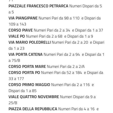
PIAZZALE FRANCESCO PETRARCA
Numeri Dispari da 5
a 5
VIA PIANGIPANE
Numeri Pari da 98 a 110 e Dispari da
109 a 143
CORSO PIAVE
Numeri Pari da 2 a 34 e Dispari da 1 a 37
VIALE PO
Numeri Pari da 2 a 68 e Dispari da 1 a 9
VIA MARIO POLEDRELLI
Numeri Pari da 2 a 20 e Dispari
da 1 a 23
VIA PORTA CATENA
Numeri Pari da 2 a 94 e Dispari da 1
a 75/B
CORSO PORTA MARE
Numeri Pari da 2 a 2/A
CORSO PORTA PO
Numeri Pari da 52 a 184 e Dispari da
33 a 177
CORSO PRIMO MAGGIO
Numeri Pari da 2 a 116 e
Dispari da 1 a 85
VIALE QUATTRO NOVEMBRE
Numeri Dispari da 9 a
25/B
PIAZZA DELLA REPUBBLICA
Numeri Pari da 4 a 16 e