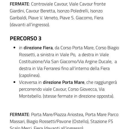
FERMATE
: Controviale Cavour, Viale Cavour fronte
Giardini, Cavour Beretta, Isonzo Poledrelli, Isonzo
Garibaldi, Piave V. Veneto, Piave S. Giacomo, Fiera
(davanti all’ingresso).
PERCORSO 3
in
direzione Fiera
, da Corso Porta Mare, Corso Biagio
Rossetti, a sinistra in Viale Po, a destra in Viale
Costituzione/Via San Giacomo/Via Argine Ducale, a
destra in Via Ferraresi fino all’interno della Fiera
(capolinea).
Viceversa in
direzione Porta Mare
, che raggiungerà
percorrendo viale Cavour, Corso Giovecca, Via
Montebello. (stesse fermate in direzione opposta).
FERMATE
: Porta Mare/Piazza Ariostea, Porta Mare Parco
Massari, Biagio Rossetti/Pavone (Ostello), Stazione FS
Scalo Merci, Fiera (davanti all’ingresso).