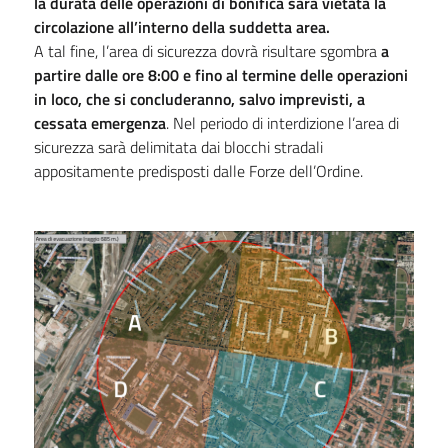
la durata delle operazioni di bonifica sarà vietata la
circolazione all’interno della suddetta area.
A tal fine, l’area di sicurezza dovrà risultare sgombra
a
partire dalle ore 8:00 e fino al termine delle operazioni
in loco, che si concluderanno, salvo imprevisti, a
cessata emergenza
. Nel periodo di interdizione l’area di
sicurezza sarà delimitata dai blocchi stradali
appositamente predisposti dalle Forze dell’Ordine.