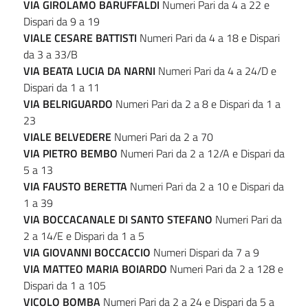
VIA GIROLAMO BARUFFALDI
Numeri Pari da 4 a 22 e
Dispari da 9 a 19
VIALE CESARE BATTISTI
Numeri Pari da 4 a 18 e Dispari
da 3 a 33/B
VIA BEATA LUCIA DA NARNI
Numeri Pari da 4 a 24/D e
Dispari da 1 a 11
VIA BELRIGUARDO
Numeri Pari da 2 a 8 e Dispari da 1 a
23
VIALE
BELVEDERE
Numeri Pari da 2 a 70
VIA PIETRO BEMBO
Numeri Pari da 2 a 12/A e Dispari da
5 a 13
VIA FAUSTO BERETTA
Numeri Pari da 2 a 10 e Dispari da
1 a 39
VIA BOCCACANALE DI SANTO STEFANO
Numeri Pari da
2 a 14/E e Dispari da 1 a 5
VIA GIOVANNI BOCCACCIO
Numeri Dispari da 7 a 9
VIA MATTEO MARIA BOIARDO
Numeri Pari da 2 a 128 e
Dispari da 1 a 105
VICOLO BOMBA
Numeri Pari da 2 a 24 e Dispari da 5 a