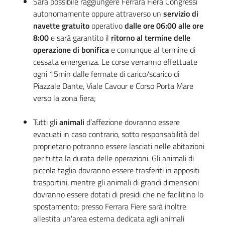
Sarà possibile raggiungere Ferrara Fiera Congressi
autonomamente oppure attraverso un
servizio di
navette gratuito
operativo
dalle ore 06:00 alle ore
8:00
e sarà garantito il
ritorno al termine delle
operazione di bonifica
e comunque al termine di
cessata emergenza. Le corse verranno effettuate
ogni 15min dalle fermate di carico/scarico di
Piazzale Dante, Viale Cavour e Corso Porta Mare
verso la zona fiera;
Tutti gli
animali
d’affezione dovranno essere
evacuati in caso contrario, sotto responsabilità del
proprietario potranno essere lasciati nelle abitazioni
per tutta la durata delle operazioni. Gli animali di
piccola taglia dovranno essere trasferiti in appositi
trasportini, mentre gli animali di grandi dimensioni
dovranno essere dotati di presidi che ne facilitino lo
spostamento; presso Ferrara Fiere sarà inoltre
allestita un'area esterna dedicata agli animali