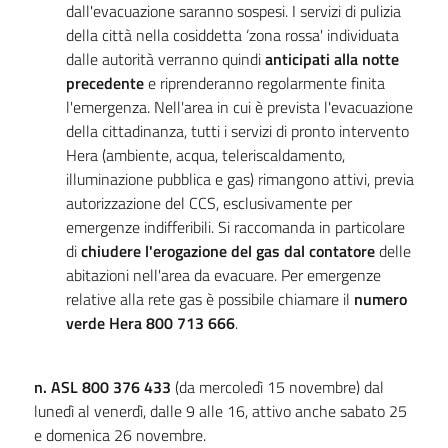
dall'evacuazione saranno sospesi. I servizi di pulizia
della città nella cosiddetta ‘zona rossa' individuata
dalle autorità verranno quindi
anticipati alla notte
precedente
e riprenderanno regolarmente finita
l'emergenza. Nell'area in cui è prevista l'evacuazione
della cittadinanza, tutti i servizi di pronto intervento
Hera (ambiente, acqua, teleriscaldamento,
illuminazione pubblica e gas) rimangono attivi, previa
autorizzazione del CCS, esclusivamente per
emergenze indifferibili. Si raccomanda in particolare
di
chiudere l'erogazione del gas dal contatore
delle
abitazioni nell'area da evacuare. Per emergenze
relative alla rete gas è possibile chiamare il
numero
verde Hera 800 713 666
.
n. ASL 800 376 433
(da mercoledì 15 novembre) dal
lunedì al venerdì, dalle 9 alle 16, attivo anche sabato 25
e domenica 26 novembre.