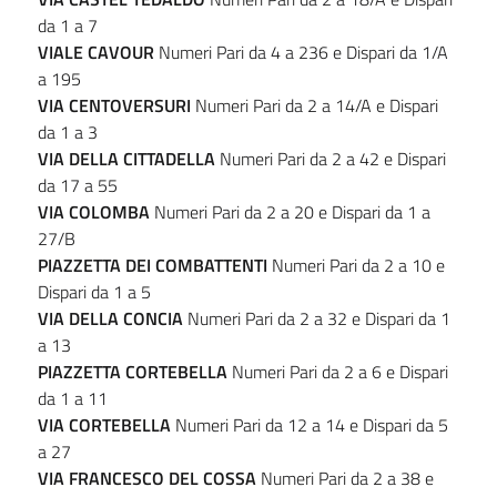
da 1 a 7
VIALE CAVOUR
Numeri Pari da 4 a 236 e Dispari da 1/A
a 195
VIA CENTOVERSURI
Numeri Pari da 2 a 14/A e Dispari
da 1 a 3
VIA DELLA CITTADELLA
Numeri Pari da 2 a 42 e Dispari
da 17 a 55
VIA
COLOMBA
Numeri Pari da 2 a 20 e Dispari da 1 a
27/B
PIAZZETTA DEI COMBATTENTI
Numeri Pari da 2 a 10 e
Dispari da 1 a 5
VIA DELLA CONCIA
Numeri Pari da 2 a 32 e Dispari da 1
a 13
PIAZZETTA CORTEBELLA
Numeri Pari da 2 a 6 e Dispari
da 1 a 11
VIA CORTEBELLA
Numeri Pari da 12 a 14 e Dispari da 5
a 27
VIA FRANCESCO DEL COSSA
Numeri Pari da 2 a 38 e