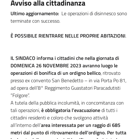
Avviso alla cittadinanza
Ultimo aggiornamento:
Le operazioni di disinnesco sono
terminate con successo.
È POSSIBILE RIENTRARE NELLE PROPRIE ABITAZIONI
.
IL SINDACO
informa i cittadini che nella giornata di
DOMENICA 26 NOVEMBRE 2023 avranno luogo le
operazioni di bonifica di un ordigno bellico
, ritrovato
presso ex convento San Benedetto – in via Porta Po 81,
ad opera dell’8° Reggimento Guastatori Paracadutisti
“Folgore”.
A tutela della pubblica incolumità, in concomitanza con
tali operazioni,
è obbligatoria l’evacuazione
di tutti i
cittadini residenti e coloro che svolgono attività
all’interno dell’
area interessata per un raggio di 685
metri dal punto di ritrovamento dell’ordigno. Per tutta