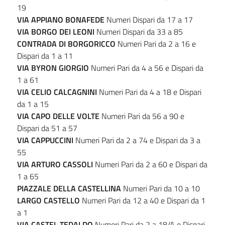
19
VIA APPIANO BONAFEDE
Numeri Dispari da 17 a 17
VIA BORGO DEI LEONI
Numeri Dispari da 33 a 85
CONTRADA DI BORGORICCO
Numeri Pari da 2 a 16 e
Dispari da 1 a 11
VIA BYRON GIORGIO
Numeri Pari da 4 a 56 e Dispari da
1 a 61
VIA CELIO CALCAGNINI
Numeri Pari da 4 a 18 e Dispari
da 1 a 15
VIA CAPO DELLE VOLTE
Numeri Pari da 56 a 90 e
Dispari da 51 a 57
VIA
CAPPUCCINI
Numeri Pari da 2 a 74 e Dispari da 3 a
55
VIA
ARTURO
CASSOLI
Numeri Pari da 2 a 60 e Dispari da
1 a 65
PIAZZALE DELLA CASTELLINA
Numeri Pari da 10 a 10
LARGO CASTELLO
Numeri Pari da 12 a 40 e Dispari da 1
a 1
VIA CASTEL TEDALDO
Numeri Pari da 2 a 18/A e Dispari