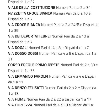
Dispari da 1 a 37
VIALE DELLA COSTITUZIONE
Numeri Pari da 2 a 34
PIAZZETTA CROCE BIANCA
Numeri Pari da 6 a 10 e
Dispari da 1 a 7
VIA CROCE BIANCA
Numeri Pari da 2 a 24/B e Dispari da
1 a 35
VIA DEI DEPORTATI EBREI
Numeri Pari da 2 a 10 e
Dispari da 5 a 7
VIA
DOGALI
Numeri Pari da 4 a 8 e Dispari da 1 a 7
VIA DOSSO DOSSI
Numeri Pari da 4 a 8 e Dispari da 1 a
31
CORSO ERCOLE PRIMO D'ESTE
Numeri Pari da 2 a 38 e
Dispari da 1 a 33
VIA ERMANNO FAROLFI
Numeri Pari da 4 a 4 e Dispari
da 1 a 11
VIA RENZO FELISATTI
Numeri Pari da 2 a 2 e Dispari da
1 a 13
VIA FIUME
Numeri Pari da 2 a 22 e Dispari da 1 a 17
VIA FORTEZZA
Numeri Pari da 4 a 10 e Dispari da 1 a