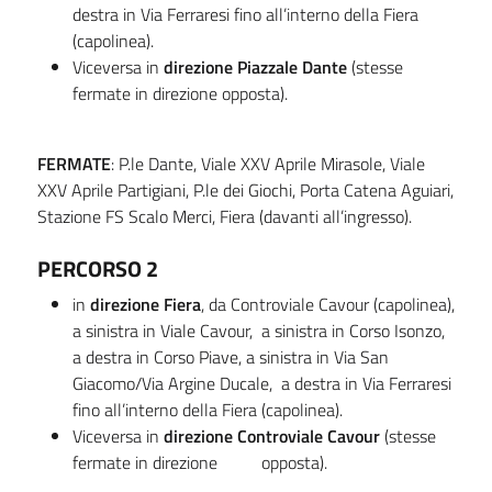
destra in Via Ferraresi fino all’interno della Fiera
(capolinea).
Viceversa in
direzione Piazzale Dante
(stesse
fermate in direzione opposta).
FERMATE
: P.le Dante, Viale XXV Aprile Mirasole, Viale
XXV Aprile Partigiani, P.le dei Giochi, Porta Catena Aguiari,
Stazione FS Scalo Merci, Fiera (davanti all’ingresso).
PERCORSO 2
in
direzione Fiera
, da Controviale Cavour (capolinea),
a sinistra in Viale Cavour, a sinistra in Corso Isonzo,
a destra in Corso Piave, a sinistra in Via San
Giacomo/Via Argine Ducale, a destra in Via Ferraresi
fino all’interno della Fiera (capolinea).
Viceversa in
direzione Controviale Cavour
(stesse
fermate in direzione opposta).