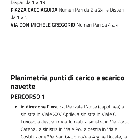
Dispari da 1 a 19
PIAZZA
CACCIAGUIDA
Numeri Pari da 2 a 24 e Dispari
da 1 a 5
VIA DON MICHELE GREGORIO
Numeri Pari da 4 a 4
Planimetria punti di carico e scarico
navette
PERCORSO 1
in direzione Fiera
, da Piazzale Dante (capolinea) a
sinistra in Viale XXV Aprile, a sinistra in Viale O.
Furioso, a destra in Via Tumiati, a sinistra in Via Porta
Catena, a sinistra in Viale Po, a destra in Viale
Costituzione/Via San Giacomo/Via Argine Ducale, a