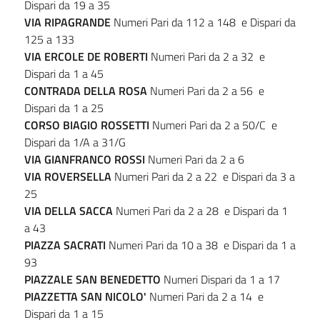
Dispari da 19 a 35
VIA
RIPAGRANDE
Numeri Pari da 112 a 148 e Dispari da
125 a 133
VIA ERCOLE DE ROBERTI
Numeri Pari da 2 a 32 e
Dispari da 1 a 45
CONTRADA DELLA ROSA
Numeri Pari da 2 a 56 e
Dispari da 1 a 25
CORSO
BIAGIO
ROSSETTI
Numeri Pari da 2 a 50/C e
Dispari da 1/A a 31/G
VIA
GIANFRANCO
ROSSI
Numeri Pari da 2 a 6
VIA
ROVERSELLA
Numeri Pari da 2 a 22 e Dispari da 3 a
25
VIA DELLA SACCA
Numeri Pari da 2 a 28 e Dispari da 1
a 43
PIAZZA
SACRATI
Numeri Pari da 10 a 38 e Dispari da 1 a
93
PIAZZALE SAN BENEDETTO
Numeri Dispari da 1 a 17
PIAZZETTA SAN NICOLO'
Numeri Pari da 2 a 14 e
Dispari da 1 a 15