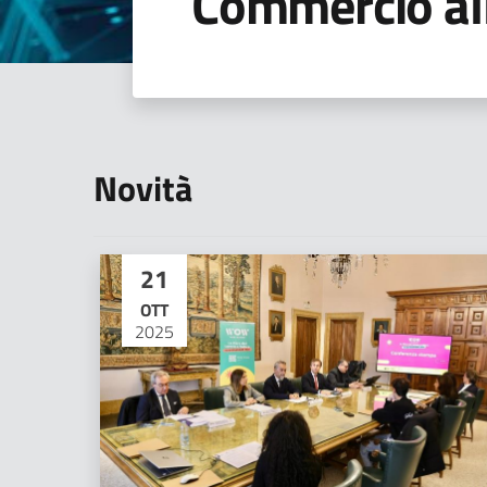
Commercio al
Novità
21
OTT
2025