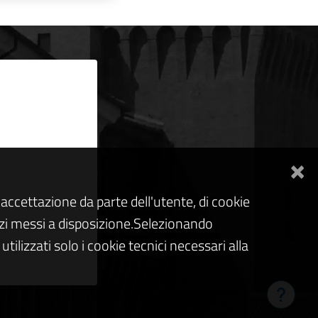
×
accettazione da parte dell'utente, di cookie
rvizi messi a disposizione.Selezionando
tilizzati solo i cookie tecnici necessari alla
Hai bis