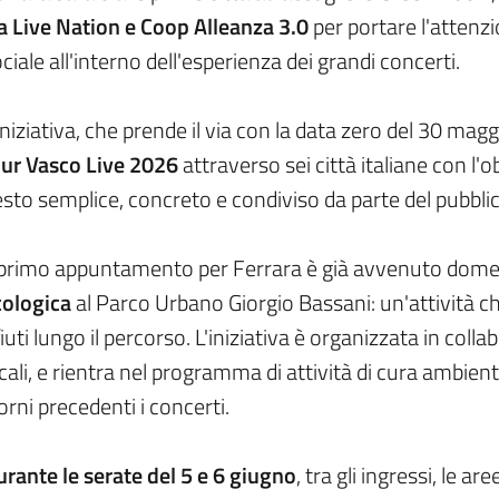
a Live Nation e Coop Alleanza 3.0
per portare l'attenzi
ciale all'interno dell'esperienza dei grandi concerti.
iniziativa, che prende il via con la data zero del 30 magg
our Vasco Live 2026
attraverso sei città italiane con l'o
sto semplice, concreto e condiviso da parte del pubblic
l primo appuntamento per Ferrara è già avvenuto dome
cologica
al Parco Urbano Giorgio Bassani: un'attività c
fiuti lungo il percorso. L'iniziativa è organizzata in col
cali, e rientra nel programma di attività di cura ambienta
orni precedenti i concerti.
rante le serate del 5 e 6 giugno
, tra gli ingressi, le a