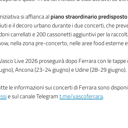
iniziativa si affianca al
piano straordinario predispost
fiuti e il decoro urbano durante i due concerti, che prev
doni carrellati e 200 cassonetti aggiuntivi per la raccolt
ow, nella zona pre-concerto, nelle aree food esterne e
 Vasco Live 2026 proseguirà dopo Ferrara con le tappe 
iugno), Ancona (23-24 giugno) e Udine (28-29 giugno).
tte le informazioni sui concerti di Ferrara sono disponi
ssi
e sul canale Telegram
t.me/vascoferrara
.