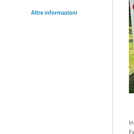
Altre informazioni
In
Fe