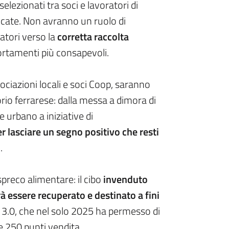
 selezionati tra soci e lavoratori di
dicate. Non avranno un ruolo di
tatori verso la
corretta raccolta
mportamenti più consapevoli.
sociazioni locali e soci Coop, saranno
orio ferrarese: dalla messa a dimora di
de urbano a iniziative di
r lasciare un segno positivo che resti
o
.
preco alimentare: il cibo
invenduto
à essere recuperato e destinato a fini
 3.0, che nel solo 2025 ha permesso di
e 250 punti vendita.