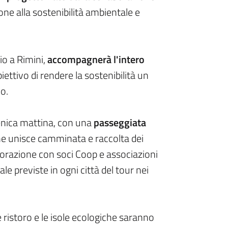
one alla sostenibilità ambientale e
io a Rimini,
accompagnerà l'intero
biettivo di rendere la sostenibilità un
o.
nica mattina, con una
passeggiata
he unisce camminata e raccolta dei
laborazione con soci Coop e associazioni
le previste in ogni città del tour nei
ree ristoro e le isole ecologiche saranno