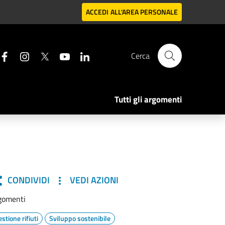
ACCEDI
ALL'AREA PERSONALE
Cerca
Tutti gli argomenti
CONDIVIDI
VEDI AZIONI
gomenti
stione rifiuti
Sviluppo sostenibile