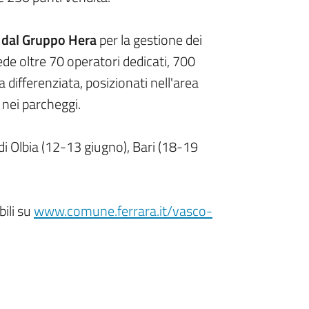
o dal Gruppo Hera
per la gestione dei
ede oltre 70 operatori dedicati, 700
a differenziata, posizionati nell'area
 nei parcheggi.
di Olbia (12-13 giugno), Bari (18-19
bili su
www.comune.ferrara.it/vasco-