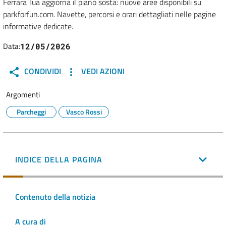
Ferrara Tua aggiorna il piano sosta: nuove aree disponibili su
parkforfun.com. Navette, percorsi e orari dettagliati nelle pagine
informative dedicate.
Data:
12/05/2026
CONDIVIDI
VEDI AZIONI
Argomenti
Parcheggi
Vasco Rossi
INDICE DELLA PAGINA
Contenuto della notizia
A cura di