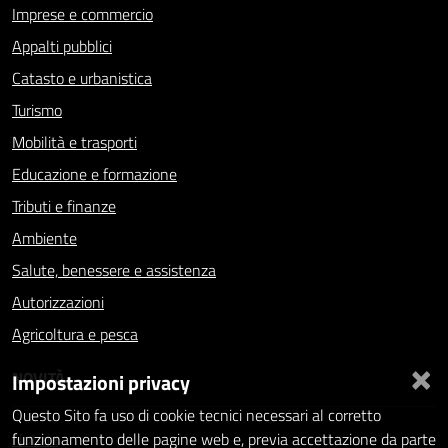
Imprese e commercio
Appalti pubblici
Catasto e urbanistica
Turismo
Mobilità e trasporti
Educazione e formazione
Tributi e finanze
Ambiente
Salute, benessere e assistenza
Autorizzazioni
Agricoltura e pesca
×
NOVITÀ
Impostazioni privacy
Questo Sito fa uso di cookie tecnici necessari al corretto
Notizie
funzionamento delle pagine web e, previa accettazione da parte