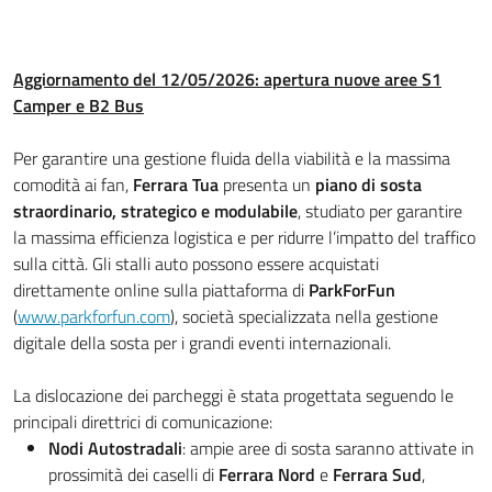
Aggiornamento del 12/05/2026: apertura nuove aree S1
Camper e B2 Bus
Per garantire una gestione fluida della viabilità e la massima
comodità ai fan,
Ferrara Tua
presenta un
piano di sosta
straordinario, strategico e modulabile
, studiato per garantire
la massima efficienza logistica e per ridurre l’impatto del traffico
sulla città. Gli stalli auto possono essere acquistati
direttamente online sulla piattaforma di
ParkForFun
(
www.parkforfun.com
), società specializzata nella gestione
digitale della sosta per i grandi eventi internazionali.
La dislocazione dei parcheggi è stata progettata seguendo le
principali direttrici di comunicazione:
Nodi Autostradali
: ampie aree di sosta saranno attivate in
prossimità dei caselli di
Ferrara Nord
e
Ferrara Sud
,