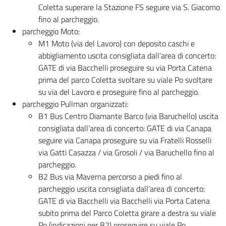
Coletta superare la Stazione FS seguire via S. Giacomo
fino al parcheggio.
parcheggio Moto:
M1 Moto (via del Lavoro) con deposito caschi e
abbigliamento uscita consigliata dall’area di concerto:
GATE di via Bacchelli proseguire su via Porta Catena
prima del parco Coletta svoltare su viale Po svoltare
su via del Lavoro e proseguire fino al parcheggio.
parcheggio Pullman organizzati:
B1 Bus Centro Diamante Barco (via Baruchello) uscita
consigliata dall’area di concerto: GATE di via Canapa
seguire via Canapa proseguire su via Fratelli Rosselli
via Gatti Casazza / via Grosoli / via Baruchello fino al
parcheggio.
B2 Bus via Maverna percorso a piedi fino al
parcheggio uscita consigliata dall’area di concerto:
GATE di via Bacchelli via Bacchelli via Porta Catena
subito prima del Parco Coletta girare a destra su viale
Po (indicazioni per B2) proseguire su viale Po