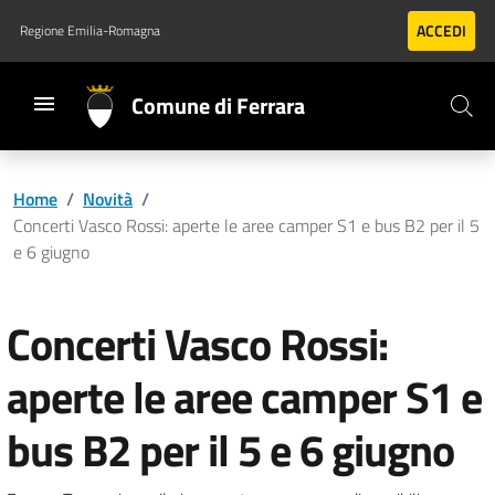
Vai al contenuto principale
Vai al footer
ACCEDI
Regione Emilia-Romagna
Comune di Ferrara
Home
/
Novità
/
Concerti Vasco Rossi: aperte le aree camper S1 e bus B2 per il 5
e 6 giugno
Concerti Vasco Rossi:
aperte le aree camper S1 e
bus B2 per il 5 e 6 giugno