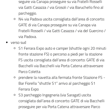
seguire via Canapa proseguire su via Fratelli Rosselli
via Gatti Casazza / via Grosoli / via Baruchello fino al
parcheggio.
N4 via Padova uscita consigliata dall’area di concerto:
GATE di via Canapa proseguire su via Canapa via
Fratelli Rosselli / via Gatti Casazza / via del Guercino /
via Padova.
verso sud
S1 Ferrara Expo auto e camper (shuttle ogni 20 minuti
fronte stazione FS) o percorso a piedi per la stazione
FS uscita consigliata dall’area di concerto: GATE di via
Bacchelli via Bacchelli via Porta Catena attraversare
Parco Coletta
prendere la navetta alla fermata fronte Stazione FS -
Bar Fiorella ”shuttle S1” arrivo al parcheggio S1
Ferrara Expo
S3 parcheggio Ingegneria (via Saragat) uscita
consigliata dall’area di concerto: GATE di via Bacchelli
proseguire per via Porta Catena attraversare Parco