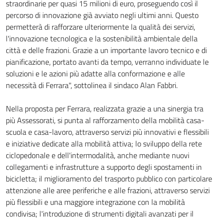
straordinarie per quasi 15 milioni di euro, proseguendo così il
percorso di innovazione già avviato negli ultimi anni. Questo
permetterà di rafforzare ulteriormente la qualità dei servizi,
l'innovazione tecnologica e la sostenibilità ambientale della
città e delle frazioni. Grazie a un importante lavoro tecnico e di
pianificazione, portato avanti da tempo, verranno individuate le
soluzioni e le azioni più adatte alla conformazione e alle
necessità di Ferrara", sottolinea il sindaco Alan Fabbri.
Nella proposta per Ferrara, realizzata grazie a una sinergia tra
più Assessorati, si punta al rafforzamento della mobilità casa-
scuola e casa-lavoro, attraverso servizi più innovativi e flessibili
e iniziative dedicate alla mobilità attiva; lo sviluppo della rete
ciclopedonale e dell'intermodalità, anche mediante nuovi
collegamenti e infrastrutture a supporto degli spostamenti in
bicicletta; il miglioramento del trasporto pubblico con particolare
attenzione alle aree periferiche e alle frazioni, attraverso servizi
più flessibili e una maggiore integrazione con la mobilità
condivisa; l'introduzione di strumenti digitali avanzati per il