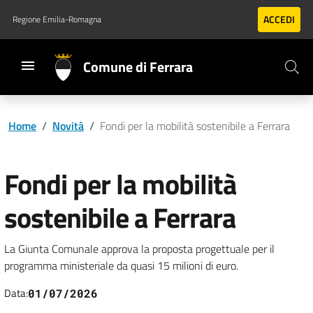
Vai al contenuto principale
Vai al footer
ACCEDI
Regione Emilia-Romagna
Comune di Ferrara
Home
/
Novità
/
Fondi per la mobilità sostenibile a Ferrara
Fondi per la mobilità
sostenibile a Ferrara
La Giunta Comunale approva la proposta progettuale per il
programma ministeriale da quasi 15 milioni di euro.
Data:
01/07/2026