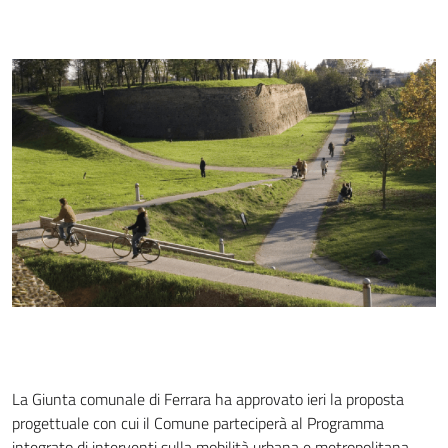
La Giunta comunale di Ferrara ha approvato ieri la proposta
progettuale con cui il Comune parteciperà al Programma
integrato di interventi sulla mobilità urbana e metropolitana,