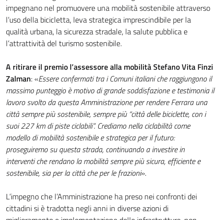
impegnano nel promuovere una mobilità sostenibile attraverso
l’uso della bicicletta, leva strategica imprescindibile per la
qualità urbana, la sicurezza stradale, la salute pubblica e
l’attrattività del turismo sostenibile.
A ritirare il premio l’assessore alla mobilità Stefano Vita Finzi
Zalman
: «
Essere confermati tra i Comuni italiani che raggiungono il
massimo punteggio è motivo di grande soddisfazione e testimonia il
lavoro svolto da questa Amministrazione per rendere Ferrara una
città sempre più sostenibile, sempre più “città delle biciclette, con i
suoi 227 km di piste ciclabili”. Crediamo nella ciclabilità come
modello di mobilità sostenibile e strategica per il futuro:
proseguiremo su questa strada, continuando a investire in
interventi che rendano la mobilità sempre più sicura, efficiente e
sostenibile, sia per la città che per le frazioni
».
L’impegno che l’Amministrazione ha preso nei confronti dei
cittadini si è tradotta negli anni in diverse azioni di
miglioramento e implementazione delle infrastrutture, non