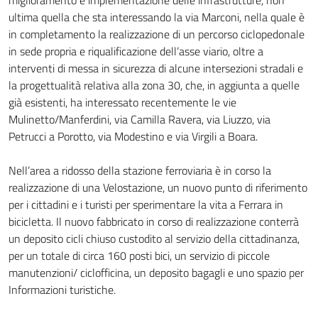
ultima quella che sta interessando la via Marconi, nella quale è
in completamento la realizzazione di un percorso ciclopedonale
in sede propria e riqualificazione dell’asse viario, oltre a
interventi di messa in sicurezza di alcune intersezioni stradali e
la progettualità relativa alla zona 30, che, in aggiunta a quelle
già esistenti, ha interessato recentemente le vie
Mulinetto/Manferdini, via Camilla Ravera, via Liuzzo, via
Petrucci a Porotto, via Modestino e via Virgili a Boara.
Nell’area a ridosso della stazione ferroviaria è in corso la
realizzazione di una Velostazione, un nuovo punto di riferimento
per i cittadini e i turisti per sperimentare la vita a Ferrara in
bicicletta. Il nuovo fabbricato in corso di realizzazione conterrà
un deposito cicli chiuso custodito al servizio della cittadinanza,
per un totale di circa 160 posti bici, un servizio di piccole
manutenzioni/ ciclofficina, un deposito bagagli e uno spazio per
Informazioni turistiche.