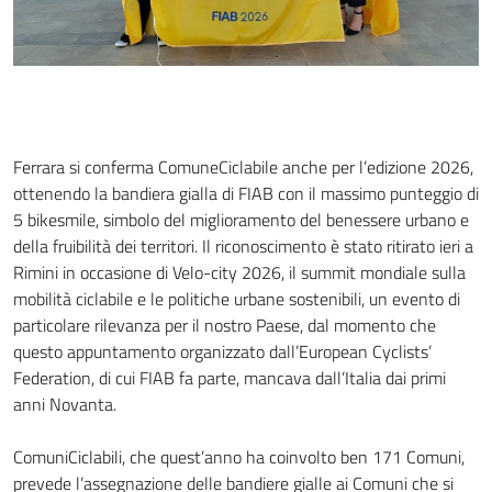
Ferrara si conferma ComuneCiclabile anche per l’edizione 2026,
ottenendo la bandiera gialla di FIAB con il massimo punteggio di
5 bikesmile, simbolo del miglioramento del benessere urbano e
della fruibilità dei territori. Il riconoscimento è stato ritirato ieri a
Rimini in occasione di Velo-city 2026, il summit mondiale sulla
mobilità ciclabile e le politiche urbane sostenibili, un evento di
particolare rilevanza per il nostro Paese, dal momento che
questo appuntamento organizzato dall’European Cyclists’
Federation, di cui FIAB fa parte, mancava dall’Italia dai primi
anni Novanta.
ComuniCiclabili, che quest’anno ha coinvolto ben 171 Comuni,
prevede l’assegnazione delle bandiere gialle ai Comuni che si