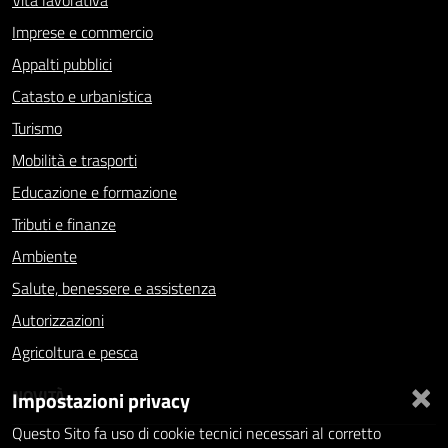
Vita lavorativa
Imprese e commercio
Appalti pubblici
Catasto e urbanistica
Turismo
Mobilità e trasporti
Educazione e formazione
Tributi e finanze
Ambiente
Salute, benessere e assistenza
Autorizzazioni
Agricoltura e pesca
×
NOVITÀ
Impostazioni privacy
Questo Sito fa uso di cookie tecnici necessari al corretto