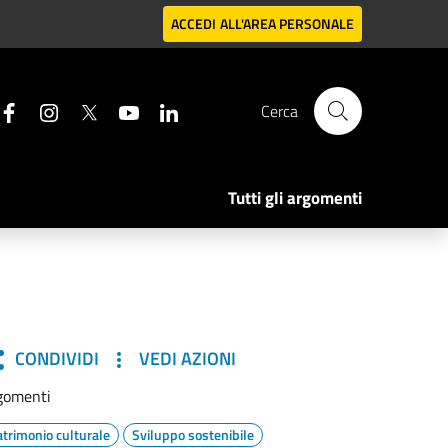
ACCEDI
ALL'AREA PERSONALE
Cerca
Tutti gli argomenti
CONDIVIDI
VEDI AZIONI
gomenti
atrimonio culturale
Sviluppo sostenibile