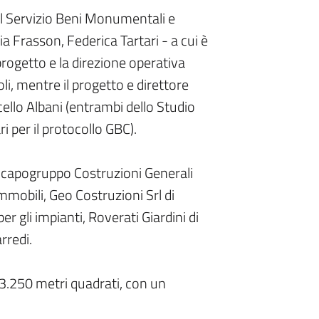
del Servizio Beni Monumentali e
a Frasson, Federica Tartari - a cui è
l progetto e la direzione operativa
li, mentre il progetto e direttore
cello Albani (entrambi dello Studio
ri per il protocollo GBC).
con capogruppo Costruzioni Generali
mmobili, Geo Costruzioni Srl di
r gli impianti, Roverati Giardini di
arredi.
 3.250 metri quadrati, con un