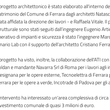
 progetto architettonico è stato elaborato all'interno 
trimonio del Comune di Ferrara dagli architetti Natasci
ata affidata la direzione dei lavori - e Raffaela Vitale. I
rutturale sono stati seguiti dall’ingegnere Eugenio Artio
erativo di impianti e sicurezza è stato l’ingegnere Mar
nario Lab con il supporto dell’architetto Cristiano Ferra
 progetto ha visto, inoltre, la collaborazione dell'ATI 
ldan e mandante Navarra Srl di Roma per i lavori agli i
esignana per le opere esterne, Tecnoelettra di Ferrara pe
rrara per le opere a verde, Incotrade di Padova per gli 
intervento ha interessato un'area complessiva di circa
vestimento comunale di quasi 3 milioni di euro.