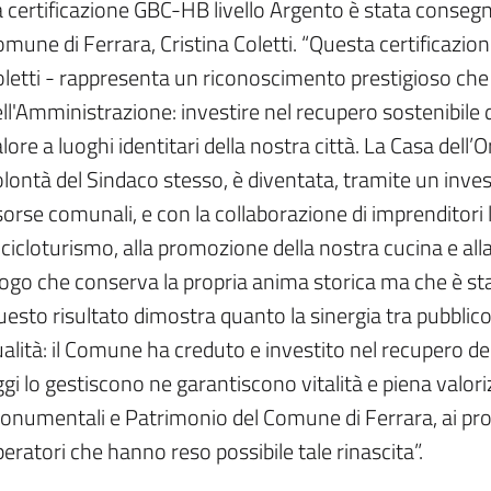
 certificazione GBC-HB livello Argento è stata consegn
mune di Ferrara, Cristina Coletti. “Questa certificazion
letti - rappresenta un riconoscimento prestigioso che
ll'Amministrazione: investire nel recupero sostenibile 
lore a luoghi identitari della nostra città. La Casa dell’O
lontà del Sindaco stesso, è diventata, tramite un invest
sorse comunali, e con la collaborazione di imprenditori lo
 cicloturismo, alla promozione della nostra cucina e alla
ogo che conserva la propria anima storica ma che è sta
esto risultato dimostra quanto la sinergia tra pubblico 
alità: il Comune ha creduto e investito nel recupero de
gi lo gestiscono ne garantiscono vitalità e piena valori
numentali e Patrimonio del Comune di Ferrara, ai proget
eratori che hanno reso possibile tale rinascita”.