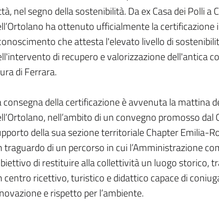
ttà, nel segno della sostenibilità. Da ex Casa dei Polli a
ll’Ortolano ha ottenuto ufficialmente la certificazione 
conoscimento che attesta l'elevato livello di sostenibi
ll'intervento di recupero e valorizzazione dell'antica co
ra di Ferrara.
 consegna della certificazione è avvenuta la mattina de
ll’Ortolano, nell’ambito di un convegno promosso dal Gr
pporto della sua sezione territoriale Chapter Emilia-
n traguardo di un percorso in cui l’Amministrazione c
obiettivo di restituire alla collettività un luogo storico
 centro ricettivo, turistico e didattico capace di coniu
novazione e rispetto per l’ambiente.