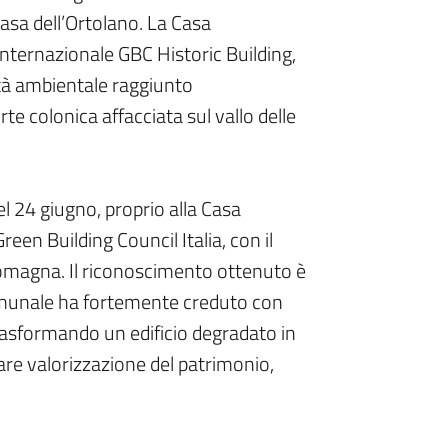
 Casa dell’Ortolano. La Casa
internazionale GBC Historic Building,
lità ambientale raggiunto
rte colonica affacciata sul vallo delle
l 24 giugno, proprio alla Casa
een Building Council Italia, con il
Romagna. Il riconoscimento ottenuto è
omunale ha fortemente creduto con
, trasformando un edificio degradato in
gare valorizzazione del patrimonio,