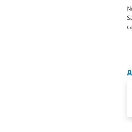
Ne
Sa
ca
A