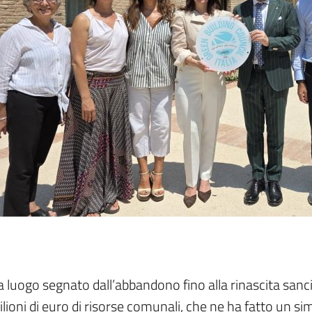
 luogo segnato dall’abbandono fino alla rinascita sancit
lioni di euro di risorse comunali, che ne ha fatto un s