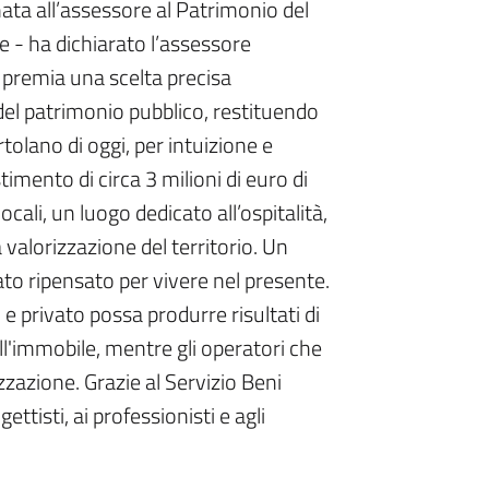
ata all’assessore al Patrimonio del
e - ha dichiarato l’assessore
 premia una scelta precisa
del patrimonio pubblico, restituendo
rtolano di oggi, per intuizione e
imento di circa 3 milioni di euro di
cali, un luogo dedicato all’ospitalità,
 valorizzazione del territorio. Un
to ripensato per vivere nel presente.
e privato possa produrre risultati di
ll'immobile, mentre gli operatori che
zzazione. Grazie al Servizio Beni
tisti, ai professionisti e agli