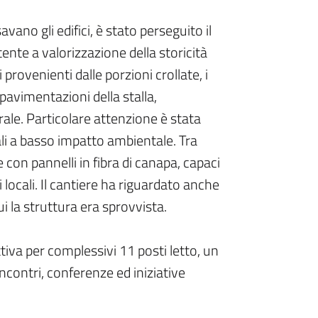
vano gli edifici, è stato perseguito il
ente a valorizzazione della storicità
 provenienti dalle porzioni crollate, i
e pavimentazioni della stalla,
ale. Particolare attenzione è stata
iali a basso impatto ambientale. Tra
e con pannelli in fibra di canapa, capaci
 locali. Il cantiere ha riguardato anche
cui la struttura era sprovvista.
ttiva per complessivi 11 posti letto, un
incontri, conferenze ed iniziative