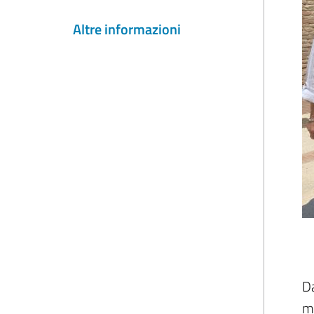
Altre informazioni
Da
mi