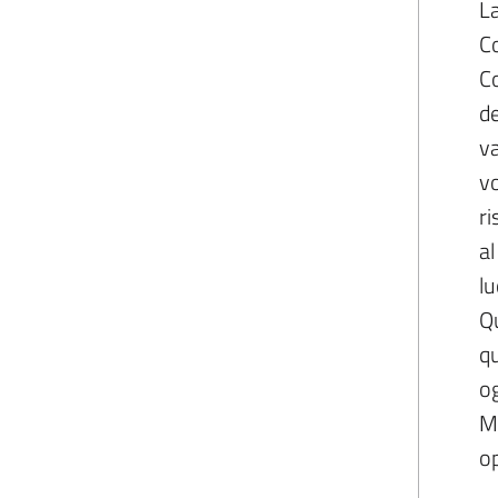
La
Co
Co
de
va
vo
ri
al
lu
Qu
qu
og
Mo
op