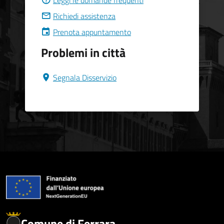
Leggi le domande frequenti
Richiedi assistenza
Prenota appuntamento
Problemi in città
Segnala Disservizio
Comune di Ferrara