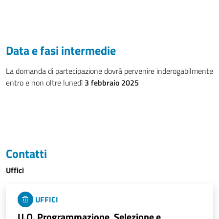
Data e fasi intermedie
La domanda di partecipazione dovrà pervenire inderogabilmente
entro e non oltre lunedì
3 febbraio 2025
Contatti
Uffici
UFFICI
U.O. Programmazione, Selezione e