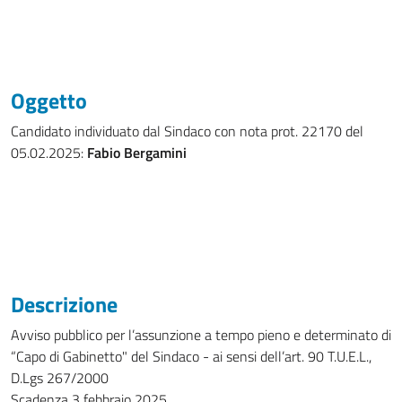
Oggetto
Candidato individuato dal Sindaco con nota prot. 22170 del
05.02.2025:
Fabio Bergamini
Descrizione
Avviso pubblico per l’assunzione a tempo pieno e determinato di
“Capo di Gabinetto" del Sindaco - ai sensi dell’art. 90 T.U.E.L.,
D.Lgs 267/2000
Scadenza 3 febbraio 2025