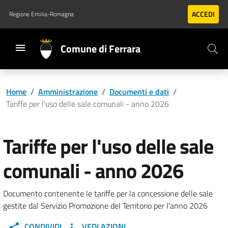
Vai al contenuto principale
Vai al footer
ACCEDI
Regione Emilia-Romagna
Comune di Ferrara
Home
/
Amministrazione
/
Documenti e dati
/
Tariffe per l'uso delle sale comunali - anno 2026
Tariffe per l'uso delle sale
comunali - anno 2026
Documento contenente le tariffe per la concessione delle sale
gestite dal Servizio Promozione del Territorio per l'anno 2026
CONDIVIDI
VEDI AZIONI