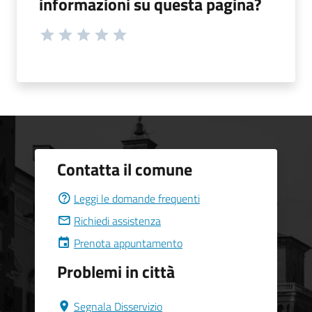
informazioni su questa pagina?
Contatta il comune
Leggi le domande frequenti
Richiedi assistenza
Prenota appuntamento
Problemi in città
Segnala Disservizio